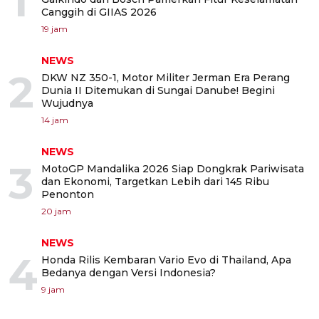
1
Canggih di GIIAS 2026
19 jam
NEWS
2
DKW NZ 350-1, Motor Militer Jerman Era Perang
Dunia II Ditemukan di Sungai Danube! Begini
Wujudnya
14 jam
NEWS
3
MotoGP Mandalika 2026 Siap Dongkrak Pariwisata
dan Ekonomi, Targetkan Lebih dari 145 Ribu
Penonton
20 jam
NEWS
4
Honda Rilis Kembaran Vario Evo di Thailand, Apa
Bedanya dengan Versi Indonesia?
9 jam