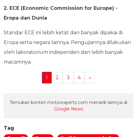
2. ECE (Economic Commission for Europe) -
Eropa dan Dunia
Standar ECE ini lebih ketat dan banyak dipakai di
Eropa serta negara lainnya. Pengujiannya dilakukan
oleh laboratorium independen dan lebih banyak
macamnya:
1
2
3
4
»
Temukan konten motorexpertz.com menarik lainnya di
Google News
Tag