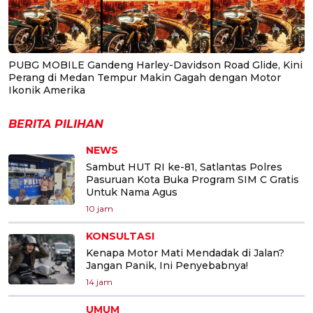
PUBG MOBILE Gandeng Harley-Davidson Road Glide, Kini
Perang di Medan Tempur Makin Gagah dengan Motor
Ikonik Amerika
BERITA PILIHAN
NEWS
Sambut HUT RI ke-81, Satlantas Polres
Pasuruan Kota Buka Program SIM C Gratis
Untuk Nama Agus
10 jam
KONSULTASI
Kenapa Motor Mati Mendadak di Jalan?
Jangan Panik, Ini Penyebabnya!
14 jam
UMUM