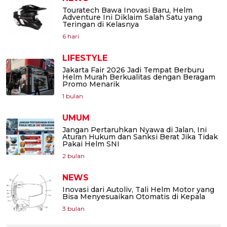
Touratech Bawa Inovasi Baru, Helm
Adventure Ini Diklaim Salah Satu yang
Teringan di Kelasnya
6 hari
LIFESTYLE
Jakarta Fair 2026 Jadi Tempat Berburu
Helm Murah Berkualitas dengan Beragam
Promo Menarik
1 bulan
UMUM
Jangan Pertaruhkan Nyawa di Jalan, Ini
Aturan Hukum dan Sanksi Berat Jika Tidak
Pakai Helm SNI
2 bulan
NEWS
Inovasi dari Autoliv, Tali Helm Motor yang
Bisa Menyesuaikan Otomatis di Kepala
3 bulan