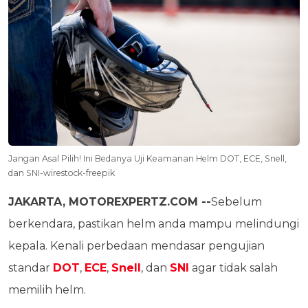
Jangan Asal Pilih! Ini Bedanya Uji Keamanan Helm DOT, ECE, Snell,
dan SNI-wirestock-freepik
JAKARTA, MOTOREXPERTZ.COM --
Sebelum
berkendara, pastikan helm anda mampu melindungi
kepala. Kenali perbedaan mendasar pengujian
standar
DOT
,
ECE
,
Snell
, dan
SNI
agar tidak salah
memilih helm.