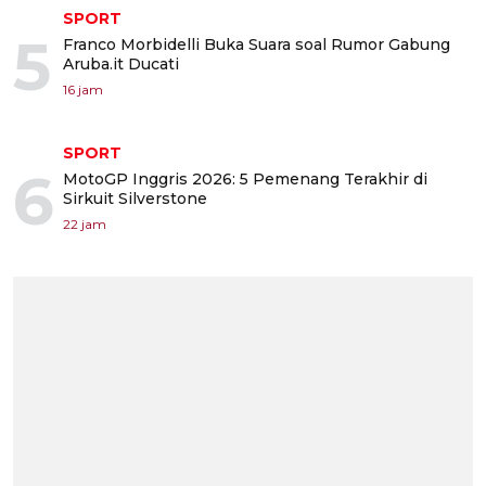
SPORT
5
Franco Morbidelli Buka Suara soal Rumor Gabung
Aruba.it Ducati
16 jam
SPORT
6
MotoGP Inggris 2026: 5 Pemenang Terakhir di
Sirkuit Silverstone
22 jam