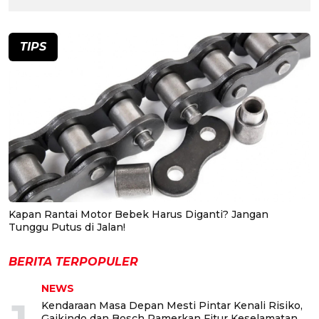
TIPS
Kapan Rantai Motor Bebek Harus Diganti? Jangan
Tunggu Putus di Jalan!
BERITA TERPOPULER
NEWS
Kendaraan Masa Depan Mesti Pintar Kenali Risiko,
Gaikindo dan Bosch Pamerkan Fitur Keselamatan