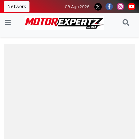
Network
09 Agu 2026