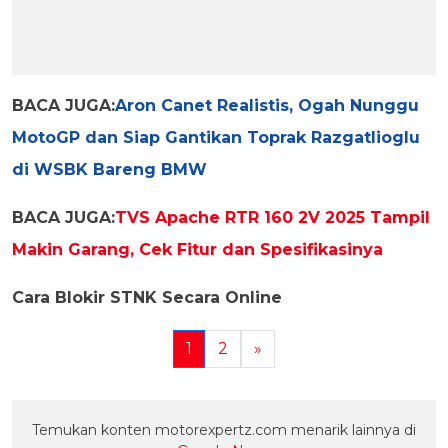
BACA JUGA:
Aron Canet Realistis, Ogah Nunggu
MotoGP dan Siap Gantikan Toprak Razgatlioglu
di WSBK Bareng BMW
BACA JUGA:
TVS Apache RTR 160 2V 2025 Tampil
Makin Garang, Cek Fitur dan Spesifikasinya
Cara Blokir STNK Secara Online
1
2
»
Temukan konten motorexpertz.com menarik lainnya di