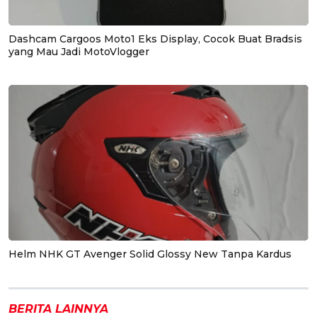
Dashcam Cargoos Moto1 Eks Display, Cocok Buat Bradsis
yang Mau Jadi MotoVlogger
Helm NHK GT Avenger Solid Glossy New Tanpa Kardus
BERITA LAINNYA