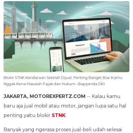
Blokir STNK Kendaraan Setelah Dijual, Penting Banget Biar Kamu
Nggak Kena Masalah Pajak dan Hukum--Bappenda DKI
JAKARTA, MOTOREXPERTZ.COM
-- Kalau kamu
baru aja jual mobil atau motor, jangan lupa satu hal
penting yaitu blokir
STNK
.
Banyak yang ngerasa proses jual-beli udah selesai