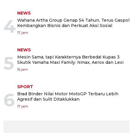
NEWS
4
Wahana Artha Group Genap 54 Tahun, Terus Gaspol
Kembangkan Bisnis dan Perkuat Aksi Sosial
17 jam
NEWS
5
Mesin Sama, tapi Karakternya Berbeda! Kupas 3
Skutik Yamaha Maxi Family: Nmax, Aerox dan Lexi
15 jam
SPORT
6
Brad Binder Nilai Motor MotoGP Terbaru Lebih
Agresif dan Sulit Ditaklukkan
17 jam