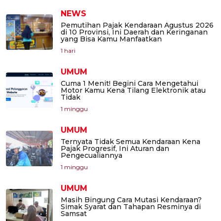
NEWS
Pemutihan Pajak Kendaraan Agustus 2026
di 10 Provinsi, Ini Daerah dan Keringanan
yang Bisa Kamu Manfaatkan
1 hari
UMUM
Cuma 1 Menit! Begini Cara Mengetahui
Motor Kamu Kena Tilang Elektronik atau
Tidak
1 minggu
UMUM
Ternyata Tidak Semua Kendaraan Kena
Pajak Progresif, Ini Aturan dan
Pengecualiannya
1 minggu
UMUM
Masih Bingung Cara Mutasi Kendaraan?
Simak Syarat dan Tahapan Resminya di
Samsat