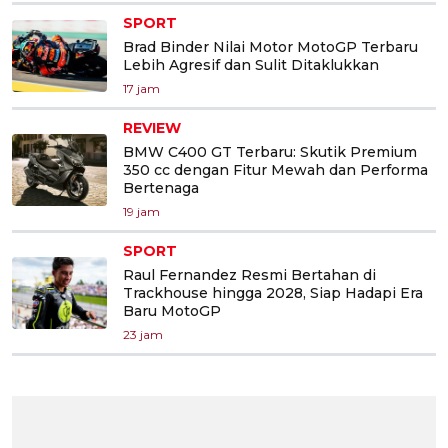
SPORT
Brad Binder Nilai Motor MotoGP Terbaru
Lebih Agresif dan Sulit Ditaklukkan
17 jam
REVIEW
BMW C400 GT Terbaru: Skutik Premium
350 cc dengan Fitur Mewah dan Performa
Bertenaga
19 jam
SPORT
Raul Fernandez Resmi Bertahan di
Trackhouse hingga 2028, Siap Hadapi Era
Baru MotoGP
23 jam