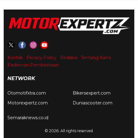
Kontak
Privacy Policy
Redaksi
Tentang Kami
Pedoman Pemberitaan
NETWORK
Otomotifxtra.com
Bikersexpert.com
Motorexpertz.com
Duniascooter.com
Semaraknews.co.id
© 2026. All rights reserved.