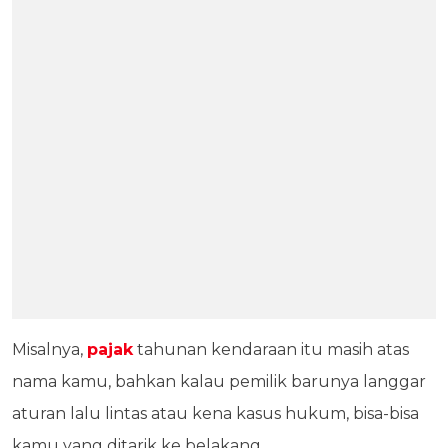
Misalnya,
pajak
tahunan kendaraan itu masih atas
nama kamu, bahkan kalau pemilik barunya langgar
aturan lalu lintas atau kena kasus hukum, bisa-bisa
kamu yang ditarik ke belakang.