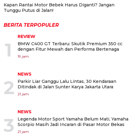
Kapan Rantai Motor Bebek Harus Diganti? Jangan
Tunggu Putus di Jalan!
BERITA TERPOPULER
REVIEW
1
BMW C400 GT Terbaru: Skutik Premium 350 cc
dengan Fitur Mewah dan Performa Bertenaga
19 jam
NEWS
2
Parkir Liar Ganggu Lalu Lintas, 30 Kendaraan
Ditindak di Jalan Sunter Karya Jakarta Utara
21 jam
NEWS
3
Legenda Motor Sport Yamaha Belum Mati, Yamaha
Scorpio Masih Jadi Incaran di Pasar Motor Bekas
21 jam