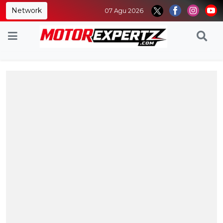
Network
07 Agu 2026