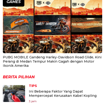
GAMES
PUBG MOBILE Gandeng Harley-Davidson Road Glide, Kini
Perang di Medan Tempur Makin Gagah dengan Motor
Ikonik Amerika
BERITA PILIHAN
TIPS
Ini Beberapa Faktor Yang Dapat
Mempercepat Kerusakan Kabel Kopling
3 jam