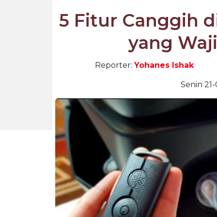
5 Fitur Canggih d
yang Waj
Reporter:
Yohanes Ishak
Senin 21