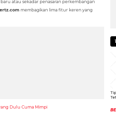
ic baru atau sekadar penasaran perkembangan
ertz.com
membagikan lima fitur keren yang
Ti
Te
 yang Dulu Cuma Mimpi
BE