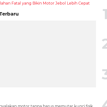
ahan Fatal yang Bikin Motor Jebol Lebih Cepat
 Terbaru
yalakan motor tanpa harus memutar kunci fisik.