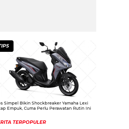
TIPS
ps Simpel Bikin Shockbreaker Yamaha Lexi
tap Empuk, Cuma Perlu Perawatan Rutin Ini
RITA TERPOPULER