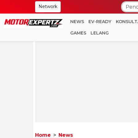
Network
NEWS
EV-READY
KONSULT
GAMES
LELANG
Home
News