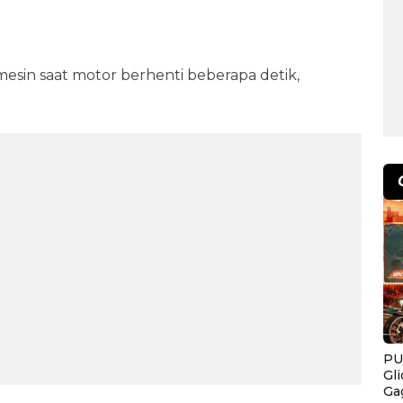
mesin saat motor berhenti beberapa detik,
PU
Gl
Ga