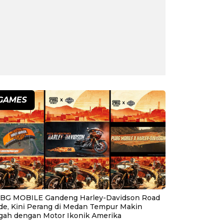
GAMES
BG MOBILE Gandeng Harley-Davidson Road
ide, Kini Perang di Medan Tempur Makin
gah dengan Motor Ikonik Amerika