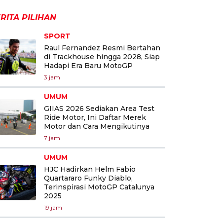
RITA PILIHAN
SPORT
Raul Fernandez Resmi Bertahan
di Trackhouse hingga 2028, Siap
Hadapi Era Baru MotoGP
3 jam
UMUM
GIIAS 2026 Sediakan Area Test
Ride Motor, Ini Daftar Merek
Motor dan Cara Mengikutinya
7 jam
UMUM
HJC Hadirkan Helm Fabio
Quartararo Funky Diablo,
Terinspirasi MotoGP Catalunya
2025
19 jam