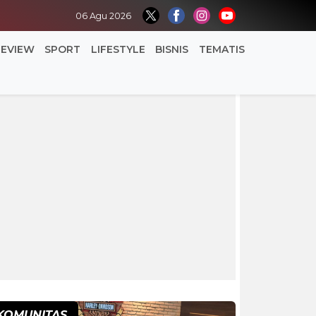
06 Agu 2026
REVIEW
SPORT
LIFESTYLE
BISNIS
TEMATIS
KOMUNITAS