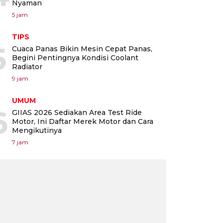
Nyaman
5 jam
TIPS
5
Cuaca Panas Bikin Mesin Cepat Panas,
Begini Pentingnya Kondisi Coolant
Radiator
9 jam
UMUM
6
GIIAS 2026 Sediakan Area Test Ride
Motor, Ini Daftar Merek Motor dan Cara
Mengikutinya
7 jam