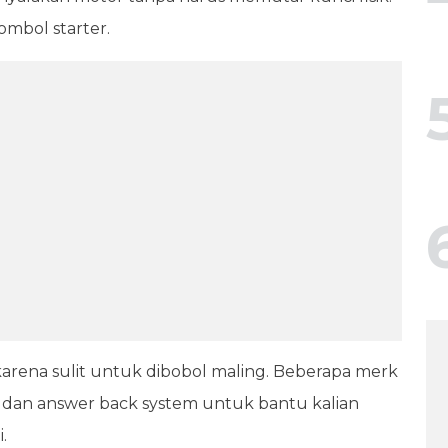
ombol starter.
 karena sulit untuk dibobol maling. Beberapa merk
dan answer back system untuk bantu kalian
.