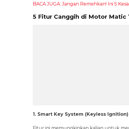
BACA JUGA: Jangan Remehkan! Ini 5 Kesal
5 Fitur Canggih di Motor Matic
1. Smart Key System (Keyless Ignition)
Fitur ini memungkinkan kalian untuk men