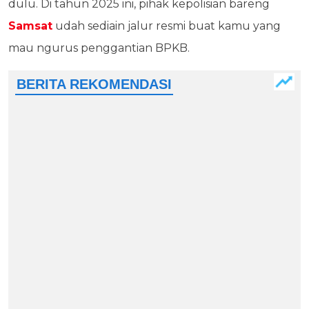
dulu. Di tahun 2025 ini, pihak kepolisian bareng
Samsat
udah sediain jalur resmi buat kamu yang
mau ngurus penggantian BPKB.