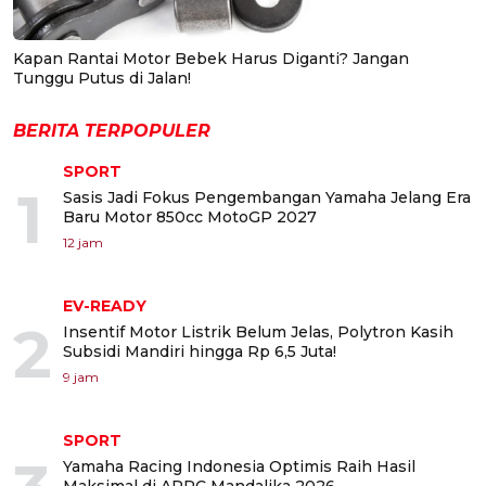
Kapan Rantai Motor Bebek Harus Diganti? Jangan
Tunggu Putus di Jalan!
BERITA TERPOPULER
SPORT
1
Sasis Jadi Fokus Pengembangan Yamaha Jelang Era
Baru Motor 850cc MotoGP 2027
12 jam
EV-READY
2
Insentif Motor Listrik Belum Jelas, Polytron Kasih
Subsidi Mandiri hingga Rp 6,5 Juta!
9 jam
SPORT
Yamaha Racing Indonesia Optimis Raih Hasil