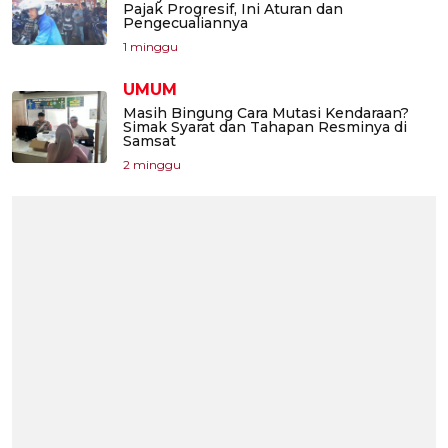
Pajak Progresif, Ini Aturan dan
Pengecualiannya
1 minggu
UMUM
Masih Bingung Cara Mutasi Kendaraan?
Simak Syarat dan Tahapan Resminya di
Samsat
2 minggu