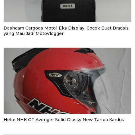
Dashcam Cargoos Moto1 Eks Display, Cocok Buat Bradsis
yang Mau Jadi MotoVlogger
Helm NHK GT Avenger Solid Glossy New Tanpa Kardus