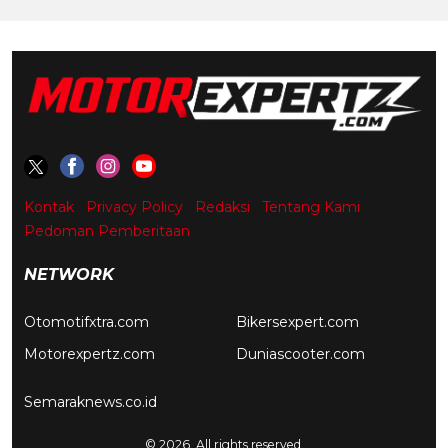
Kontak
Privacy Policy
Redaksi
Tentang Kami
Pedoman Pemberitaan
NETWORK
Otomotifxtra.com
Bikersexpert.com
Motorexpertz.com
Duniascooter.com
Semaraknews.co.id
© 2026. All rights reserved.