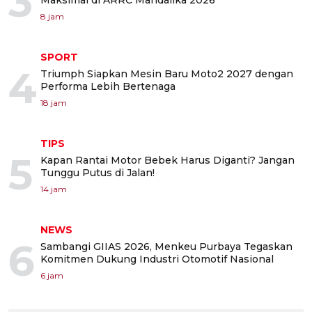
3
Maksimal di ARRC Mandalika 2026
8 jam
SPORT
4
Triumph Siapkan Mesin Baru Moto2 2027 dengan
Performa Lebih Bertenaga
18 jam
TIPS
5
Kapan Rantai Motor Bebek Harus Diganti? Jangan
Tunggu Putus di Jalan!
14 jam
NEWS
6
Sambangi GIIAS 2026, Menkeu Purbaya Tegaskan
Komitmen Dukung Industri Otomotif Nasional
6 jam