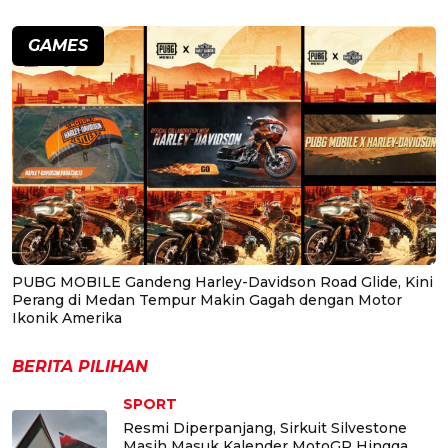
GAMES
PUBG MOBILE Gandeng Harley-Davidson Road Glide, Kini
Perang di Medan Tempur Makin Gagah dengan Motor
Ikonik Amerika
BERITA PILIHAN
SPORT
Resmi Diperpanjang, Sirkuit Silvestone
Masih Masuk Kalender MotoGP Hingga