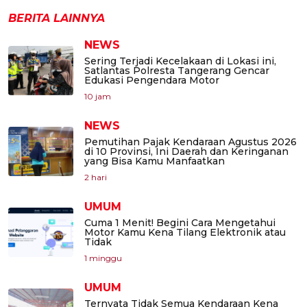
BERITA LAINNYA
NEWS
Sering Terjadi Kecelakaan di Lokasi ini,
Satlantas Polresta Tangerang Gencar
Edukasi Pengendara Motor
10 jam
NEWS
Pemutihan Pajak Kendaraan Agustus 2026
di 10 Provinsi, Ini Daerah dan Keringanan
yang Bisa Kamu Manfaatkan
2 hari
UMUM
Cuma 1 Menit! Begini Cara Mengetahui
Motor Kamu Kena Tilang Elektronik atau
Tidak
1 minggu
UMUM
Ternyata Tidak Semua Kendaraan Kena