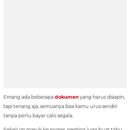
Emang ada beberapa
dokumen
yang harus disiapin,
tapi tenang aja, semuanya bisa kamu urus sendiri
tanpa perlu bayar calo segala.
Sebelum masuk ke proses, penting juga buat tahu