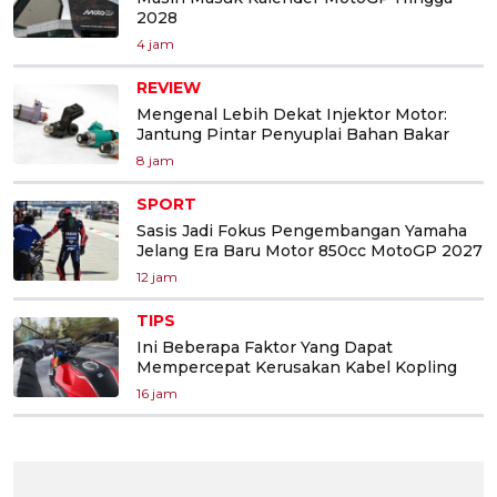
2028
4 jam
REVIEW
Mengenal Lebih Dekat Injektor Motor:
Jantung Pintar Penyuplai Bahan Bakar
8 jam
SPORT
Sasis Jadi Fokus Pengembangan Yamaha
Jelang Era Baru Motor 850cc MotoGP 2027
12 jam
TIPS
Ini Beberapa Faktor Yang Dapat
Mempercepat Kerusakan Kabel Kopling
16 jam