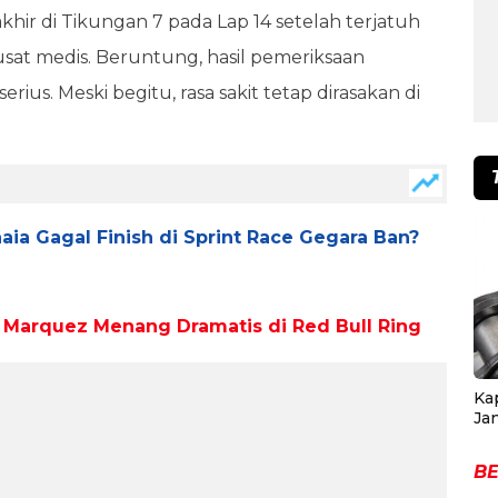
hir di Tikungan 7 pada Lap 14 setelah terjatuh
usat medis. Beruntung, hasil pemeriksaan
ius. Meski begitu, rasa sakit tetap dirasakan di
aia Gagal Finish di Sprint Race Gegara Ban?
: Marquez Menang Dramatis di Red Bull Ring
Ka
Ja
BE