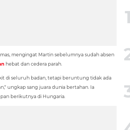
 cemas, mengingat Martin sebelumnya sudah absen
an
hebat dan cedera parah.
sakit di seluruh badan, tetapi beruntung tidak ada
n," ungkap sang juara dunia bertahan. Ia
pan berikutnya di Hungaria.