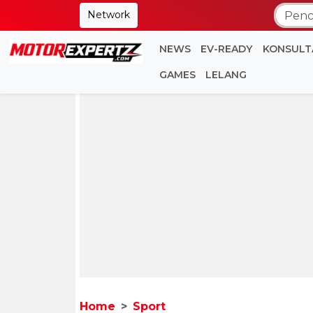
Network
NEWS
EV-READY
KONSULT
GAMES
LELANG
Home
Sport