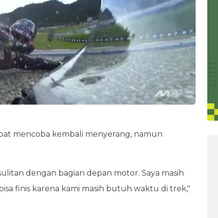
pat mencoba kembali menyerang, namun
sulitan dengan bagian depan motor. Saya masih
isa finis karena kami masih butuh waktu di trek,"