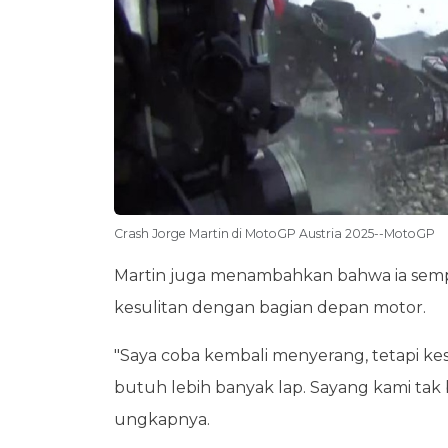
Crash Jorge Martin di MotoGP Austria 2025--MotoGP
Martin juga menambahkan bahwa ia sem
kesulitan dengan bagian depan motor.
"Saya coba kembali menyerang, tetapi ke
butuh lebih banyak lap. Sayang kami tak b
ungkapnya.