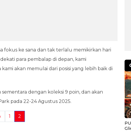
sa fokus ke sana dan tak terlalu memikirkan hari
mendekati para pembalap di depan, kami
kami akan memulai dari posisi yang lebih baik di
men sementara dengan koleksi 9 poin, dan akan
 Park pada 22-24 Agustus 2025.
«
1
2
PU
Gl