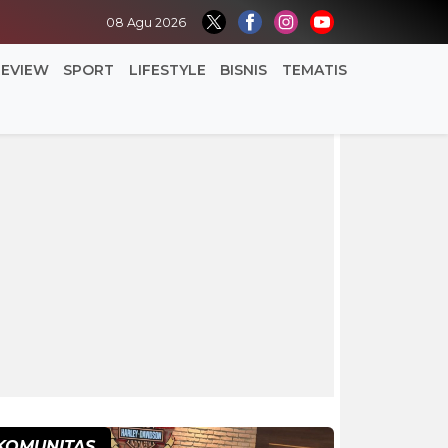
08 Agu 2026
REVIEW
SPORT
LIFESTYLE
BISNIS
TEMATIS
KOMUNITAS