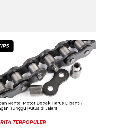
TIPS
pan Rantai Motor Bebek Harus Diganti?
ngan Tunggu Putus di Jalan!
RITA TERPOPULER