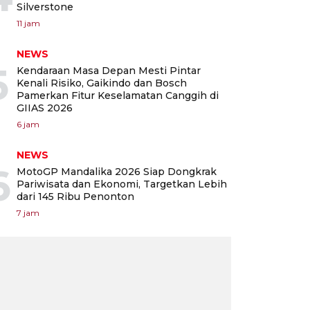
Silverstone
11 jam
NEWS
5
Kendaraan Masa Depan Mesti Pintar
Kenali Risiko, Gaikindo dan Bosch
Pamerkan Fitur Keselamatan Canggih di
GIIAS 2026
6 jam
NEWS
6
MotoGP Mandalika 2026 Siap Dongkrak
Pariwisata dan Ekonomi, Targetkan Lebih
dari 145 Ribu Penonton
7 jam