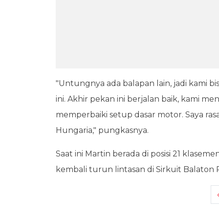
"Untungnya ada balapan lain, jadi kami bi
ini. Akhir pekan ini berjalan baik, kami 
memperbaiki setup dasar motor. Saya rasa 
Hungaria," pungkasnya.
Saat ini Martin berada di posisi 21 klase
kembali turun lintasan di Sirkuit Balaton