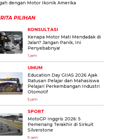
gah dengan Motor Ikonik Amerika
RITA PILIHAN
KONSULTASI
Kenapa Motor Mati Mendadak di
Jalan? Jangan Panik, Ini
Penyebabnya!
1 jam
UMUM
Education Day GIIAS 2026 Ajak
Ratusan Pelajar dan Mahasiswa
Pelajari Perkembangan Industri
Otomotif
5 jam
SPORT
MotoGP Inggris 2026: 5
Pemenang Terakhir di Sirkuit
Silverstone
9 jam