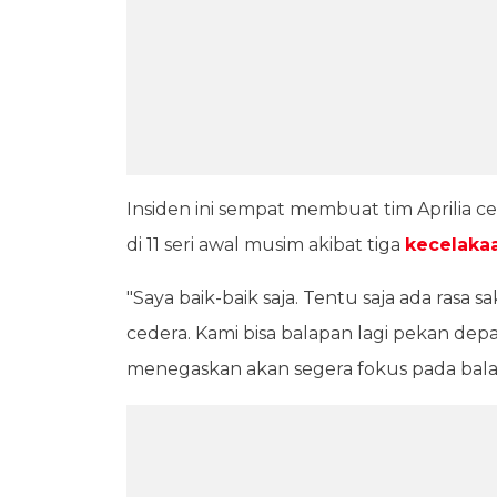
Insiden ini sempat membuat tim Aprilia
di 11 seri awal musim akibat tiga
kecelaka
"Saya baik-baik saja. Tentu saja ada rasa 
cedera. Kami bisa balapan lagi pekan depa
menegaskan akan segera fokus pada bala