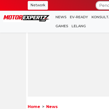
Network
NEWS
EV-READY
KONSULT
GAMES
LELANG
Home
News