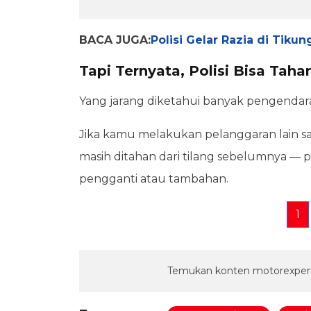
BACA JUGA:
Polisi Gelar Razia di Tiku
Tapi Ternyata, Polisi Bisa Taha
Yang jarang diketahui banyak pengendara,
Jika kamu melakukan pelanggaran lain sa
masih ditahan dari tilang sebelumnya — po
pengganti atau tambahan.
1
Temukan konten motorexpert