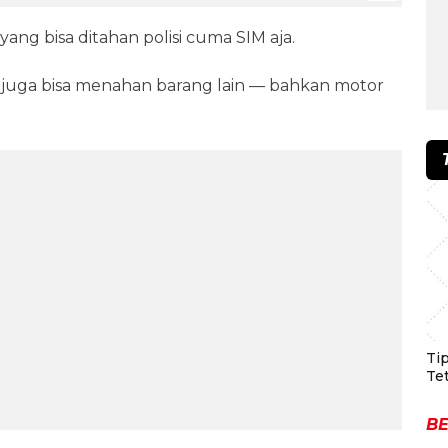
ang bisa ditahan polisi cuma SIM aja.
s juga bisa menahan barang lain — bahkan motor
Ti
Te
BE