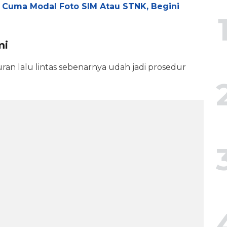
a Cuma Modal Foto SIM Atau STNK, Begini
mi
n lalu lintas sebenarnya udah jadi prosedur