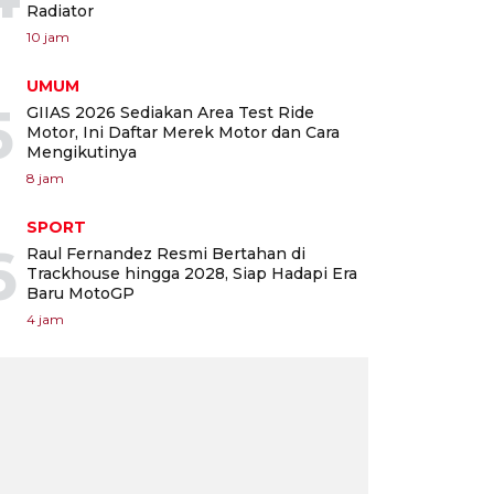
Radiator
10 jam
UMUM
5
GIIAS 2026 Sediakan Area Test Ride
Motor, Ini Daftar Merek Motor dan Cara
Mengikutinya
8 jam
SPORT
6
Raul Fernandez Resmi Bertahan di
Trackhouse hingga 2028, Siap Hadapi Era
Baru MotoGP
4 jam