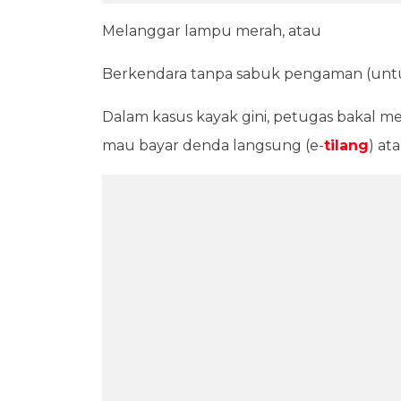
Melanggar lampu merah, atau
Berkendara tanpa sabuk pengaman (untu
Dalam kasus kayak gini, petugas bakal m
mau bayar denda langsung (e-
tilang
) at