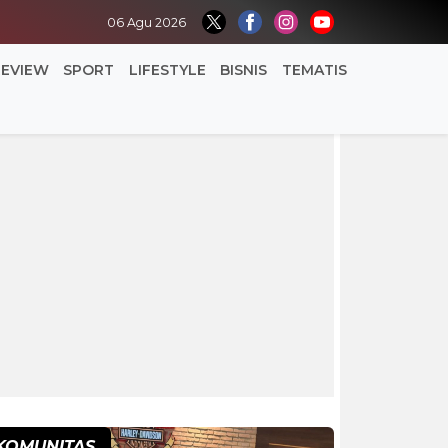
06 Agu 2026
REVIEW
SPORT
LIFESTYLE
BISNIS
TEMATIS
KOMUNITAS