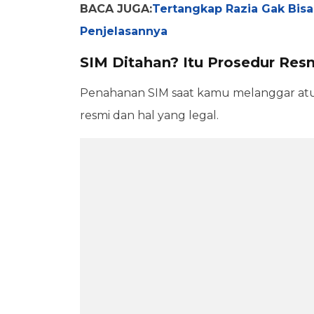
BACA JUGA:
Tertangkap Razia Gak Bis
Penjelasannya
SIM Ditahan? Itu Prosedur Res
Penahanan SIM saat kamu melanggar atura
resmi dan hal yang legal.