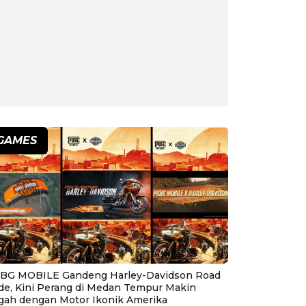
GAMES
BG MOBILE Gandeng Harley-Davidson Road
ide, Kini Perang di Medan Tempur Makin
gah dengan Motor Ikonik Amerika