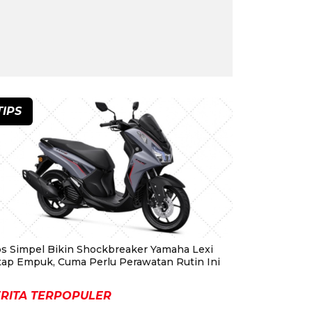
TIPS
ps Simpel Bikin Shockbreaker Yamaha Lexi
tap Empuk, Cuma Perlu Perawatan Rutin Ini
RITA TERPOPULER