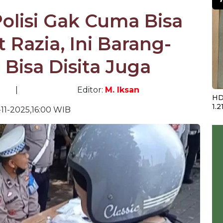
olisi Gak Cuma Bisa
 Razia, Ini Barang-
Bisa Disita Juga
|
Editor:
M. Iksan
HD
1.2
-11-2025,16:00 WIB