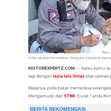
Polisi Lakukan Penindakan Tilang dan Edukasi di Opera
MOTOREXPERTZ.COM
--- Kalau kamu ser
lagi dengan
razia
lalu lintas
alias operas
Biasanya, polisi bakal memeriksa kelengk
Mengemudi) dan
STNK
(Surat Tanda Nom