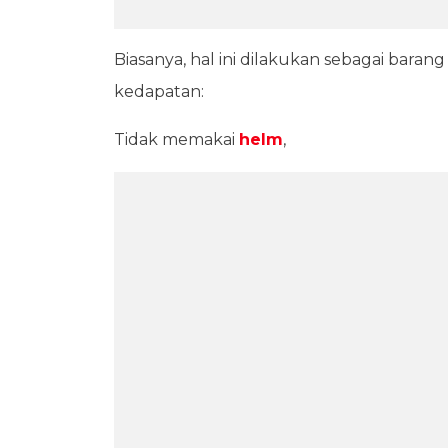
Biasanya, hal ini dilakukan sebagai baran
kedapatan:
Tidak memakai
helm
,