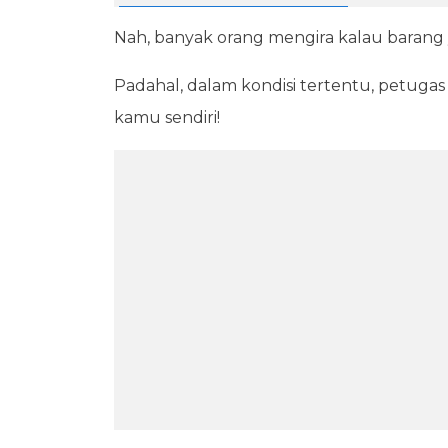
Nah, banyak orang mengira kalau barang y
Padahal, dalam kondisi tertentu, petuga
kamu sendiri!