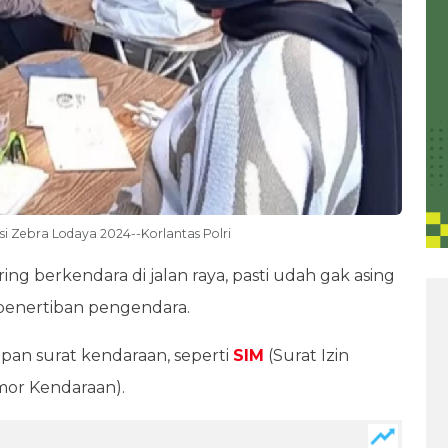
si Zebra Lodaya 2024--Korlantas Polri
ing berkendara di jalan raya, pasti udah gak asing
i penertiban pengendara.
apan surat kendaraan, seperti
SIM
(Surat Izin
or Kendaraan).