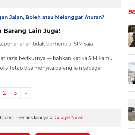
BE
ngan Jalan, Boleh atau Melanggar Aturan?
n Barang Lain Juga!
 penahanan tidak berhenti di SIM saja.
at razia berikutnya — bahkan ketika SIM kamu
lisi tetap bisa menyita barang lain sebagai
2
3
»
z.com menarik lainnya di
Google News