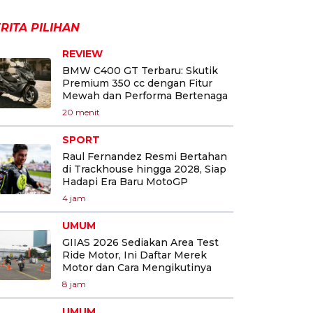
RITA PILIHAN
REVIEW
BMW C400 GT Terbaru: Skutik
Premium 350 cc dengan Fitur
Mewah dan Performa Bertenaga
20 menit
SPORT
Raul Fernandez Resmi Bertahan
di Trackhouse hingga 2028, Siap
Hadapi Era Baru MotoGP
4 jam
UMUM
GIIAS 2026 Sediakan Area Test
Ride Motor, Ini Daftar Merek
Motor dan Cara Mengikutinya
8 jam
UMUM