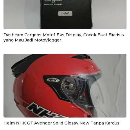
Dashcam Cargoos Moto1 Eks Display, Cocok Buat Bradsis
yang Mau Jadi MotoVlogger
Helm NHK GT Avenger Solid Glossy New Tanpa Kardus