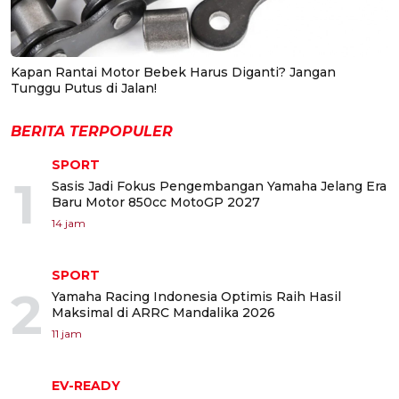
Kapan Rantai Motor Bebek Harus Diganti? Jangan
Tunggu Putus di Jalan!
BERITA TERPOPULER
SPORT
1
Sasis Jadi Fokus Pengembangan Yamaha Jelang Era
Baru Motor 850cc MotoGP 2027
14 jam
SPORT
2
Yamaha Racing Indonesia Optimis Raih Hasil
Maksimal di ARRC Mandalika 2026
11 jam
EV-READY