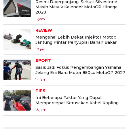
Resmi Diperpanjang, Sirkuit Silvestone
Masih Masuk Kalender MotoGP Hingga
2028
6 jam
REVIEW
Mengenal Lebih Dekat Injektor Motor:
Jantung Pintar Penyuplai Bahan Bakar
10 jam
SPORT
Sasis Jadi Fokus Pengembangan Yamaha
Jelang Era Baru Motor 850cc MotoGP 2027
14 jam
TIPS
Ini Beberapa Faktor Yang Dapat
Mempercepat Kerusakan Kabel Kopling
18 jam