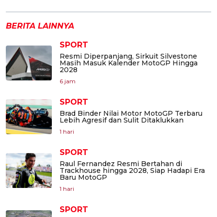
BERITA LAINNYA
SPORT
Resmi Diperpanjang, Sirkuit Silvestone
Masih Masuk Kalender MotoGP Hingga
2028
6 jam
SPORT
Brad Binder Nilai Motor MotoGP Terbaru
Lebih Agresif dan Sulit Ditaklukkan
1 hari
SPORT
Raul Fernandez Resmi Bertahan di
Trackhouse hingga 2028, Siap Hadapi Era
Baru MotoGP
1 hari
SPORT