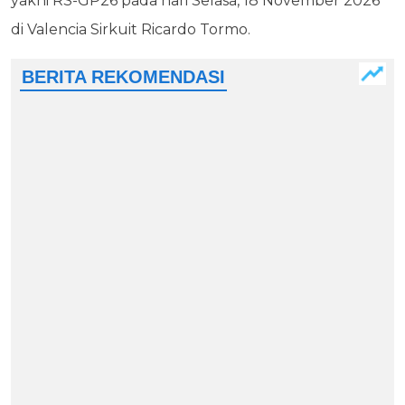
yakni RS-GP26 pada hari Selasa, 18 November 2026
di Valencia Sirkuit Ricardo Tormo.