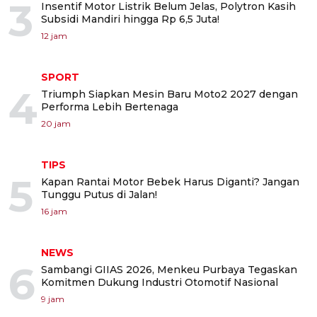
3
Insentif Motor Listrik Belum Jelas, Polytron Kasih
Subsidi Mandiri hingga Rp 6,5 Juta!
12 jam
SPORT
4
Triumph Siapkan Mesin Baru Moto2 2027 dengan
Performa Lebih Bertenaga
20 jam
TIPS
5
Kapan Rantai Motor Bebek Harus Diganti? Jangan
Tunggu Putus di Jalan!
16 jam
NEWS
6
Sambangi GIIAS 2026, Menkeu Purbaya Tegaskan
Komitmen Dukung Industri Otomotif Nasional
9 jam