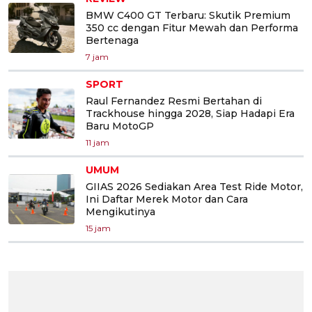
BMW C400 GT Terbaru: Skutik Premium
350 cc dengan Fitur Mewah dan Performa
Bertenaga
7 jam
SPORT
Raul Fernandez Resmi Bertahan di
Trackhouse hingga 2028, Siap Hadapi Era
Baru MotoGP
11 jam
UMUM
GIIAS 2026 Sediakan Area Test Ride Motor,
Ini Daftar Merek Motor dan Cara
Mengikutinya
15 jam