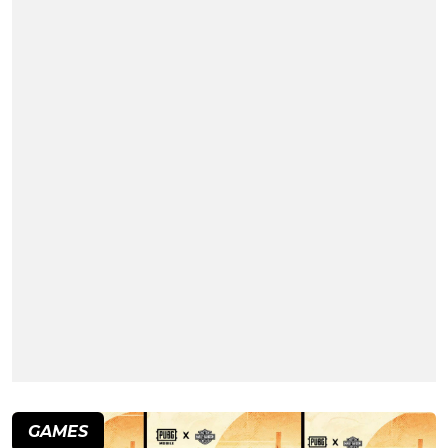
GAMES