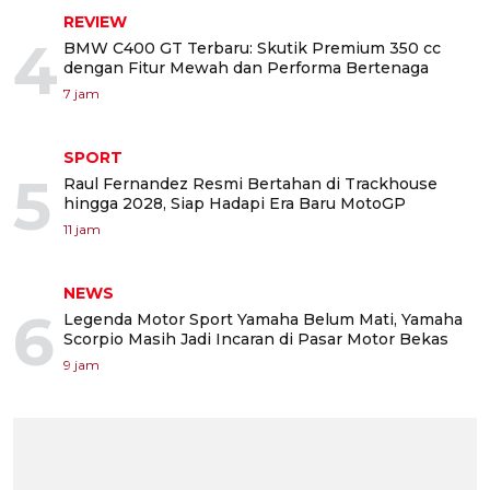
REVIEW
4
BMW C400 GT Terbaru: Skutik Premium 350 cc
dengan Fitur Mewah dan Performa Bertenaga
7 jam
SPORT
5
Raul Fernandez Resmi Bertahan di Trackhouse
hingga 2028, Siap Hadapi Era Baru MotoGP
11 jam
NEWS
6
Legenda Motor Sport Yamaha Belum Mati, Yamaha
Scorpio Masih Jadi Incaran di Pasar Motor Bekas
9 jam