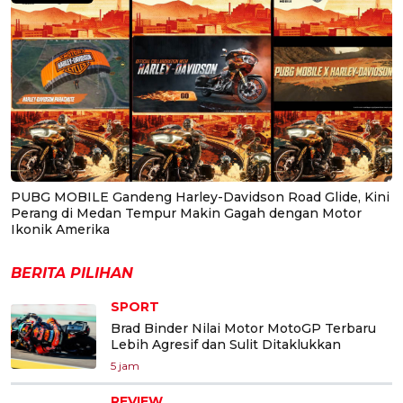
PUBG MOBILE Gandeng Harley-Davidson Road Glide, Kini
Perang di Medan Tempur Makin Gagah dengan Motor
Ikonik Amerika
BERITA PILIHAN
SPORT
Brad Binder Nilai Motor MotoGP Terbaru
Lebih Agresif dan Sulit Ditaklukkan
5 jam
REVIEW