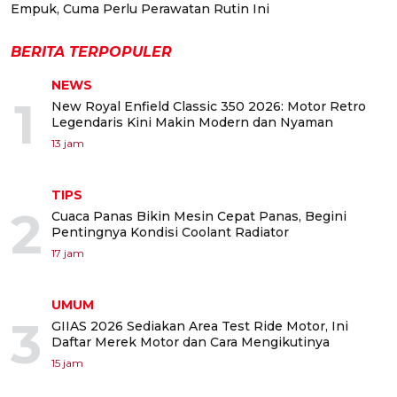
Empuk, Cuma Perlu Perawatan Rutin Ini
BERITA TERPOPULER
NEWS
1
New Royal Enfield Classic 350 2026: Motor Retro
Legendaris Kini Makin Modern dan Nyaman
13 jam
TIPS
2
Cuaca Panas Bikin Mesin Cepat Panas, Begini
Pentingnya Kondisi Coolant Radiator
17 jam
UMUM
3
GIIAS 2026 Sediakan Area Test Ride Motor, Ini
Daftar Merek Motor dan Cara Mengikutinya
15 jam