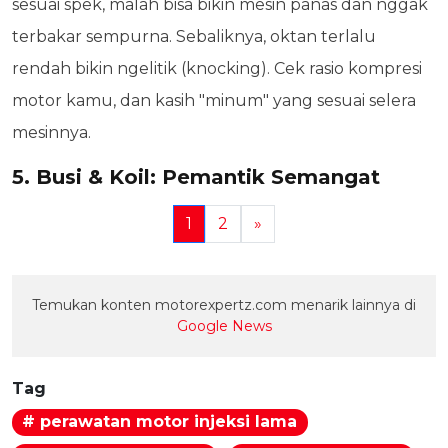
sesuai spek, malah bisa bikin mesin panas dan nggak
terbakar sempurna. Sebaliknya, oktan terlalu
rendah bikin ngelitik (knocking). Cek rasio kompresi
motor kamu, dan kasih "minum" yang sesuai selera
mesinnya.
5. Busi & Koil: Pemantik Semangat
1
2
»
Temukan konten motorexpertz.com menarik lainnya di
Google News
Tag
# perawatan motor injeksi lama