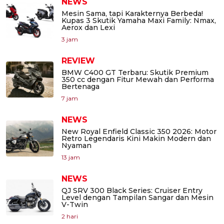
NEWS
Mesin Sama, tapi Karakternya Berbeda!
Kupas 3 Skutik Yamaha Maxi Family: Nmax,
Aerox dan Lexi
3 jam
REVIEW
BMW C400 GT Terbaru: Skutik Premium
350 cc dengan Fitur Mewah dan Performa
Bertenaga
7 jam
NEWS
New Royal Enfield Classic 350 2026: Motor
Retro Legendaris Kini Makin Modern dan
Nyaman
13 jam
NEWS
QJ SRV 300 Black Series: Cruiser Entry
Level dengan Tampilan Sangar dan Mesin
V-Twin
2 hari