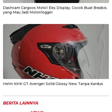
Dashcam Cargoos Moto1 Eks Display, Cocok Buat Bradsis
yang Mau Jadi MotoVlogger
Helm NHK GT Avenger Solid Glossy New Tanpa Kardus
BERITA LAINNYA