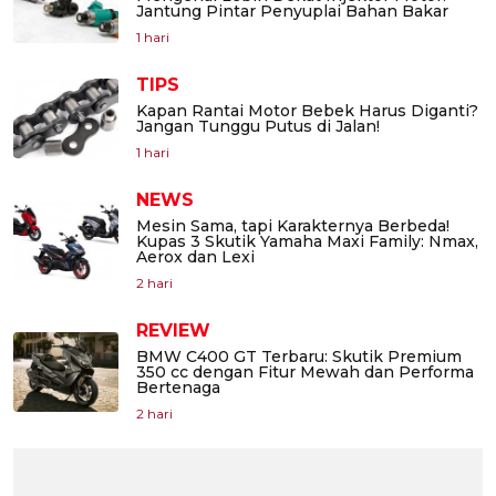
Jantung Pintar Penyuplai Bahan Bakar
1 hari
TIPS
Kapan Rantai Motor Bebek Harus Diganti?
Jangan Tunggu Putus di Jalan!
1 hari
NEWS
Mesin Sama, tapi Karakternya Berbeda!
Kupas 3 Skutik Yamaha Maxi Family: Nmax,
Aerox dan Lexi
2 hari
REVIEW
BMW C400 GT Terbaru: Skutik Premium
350 cc dengan Fitur Mewah dan Performa
Bertenaga
2 hari