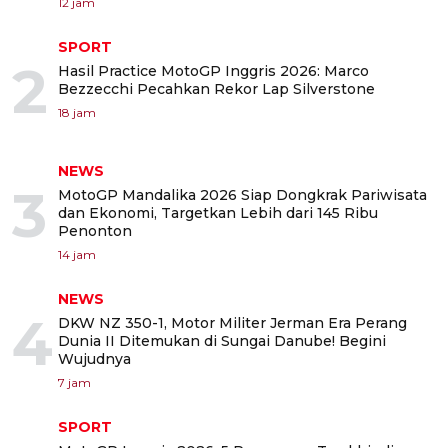
12 jam
SPORT
2
Hasil Practice MotoGP Inggris 2026: Marco
Bezzecchi Pecahkan Rekor Lap Silverstone
18 jam
NEWS
3
MotoGP Mandalika 2026 Siap Dongkrak Pariwisata
dan Ekonomi, Targetkan Lebih dari 145 Ribu
Penonton
14 jam
NEWS
4
DKW NZ 350-1, Motor Militer Jerman Era Perang
Dunia II Ditemukan di Sungai Danube! Begini
Wujudnya
7 jam
SPORT