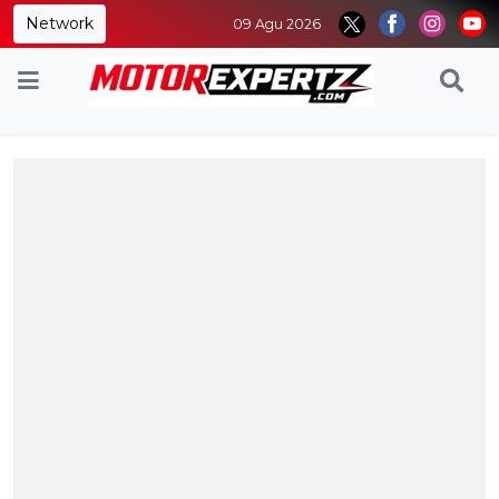
Network
09 Agu 2026