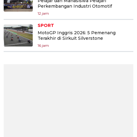
Pelajar dan Mahasiswa Pelajari
Perkembangan Industri Otomotif
12 jam
SPORT
MotoGP Inggris 2026: 5 Pemenang
Terakhir di Sirkuit Silverstone
16 jam