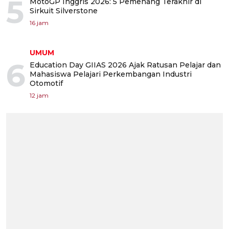
5
MotoGP Inggris 2026: 5 Pemenang Terakhir di
Sirkuit Silverstone
16 jam
UMUM
6
Education Day GIIAS 2026 Ajak Ratusan Pelajar dan
Mahasiswa Pelajari Perkembangan Industri
Otomotif
12 jam