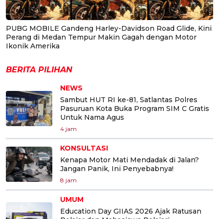
PUBG MOBILE Gandeng Harley-Davidson Road Glide, Kini
Perang di Medan Tempur Makin Gagah dengan Motor
Ikonik Amerika
BERITA PILIHAN
NEWS
Sambut HUT RI ke-81, Satlantas Polres
Pasuruan Kota Buka Program SIM C Gratis
Untuk Nama Agus
4 jam
KONSULTASI
Kenapa Motor Mati Mendadak di Jalan?
Jangan Panik, Ini Penyebabnya!
8 jam
UMUM
Education Day GIIAS 2026 Ajak Ratusan