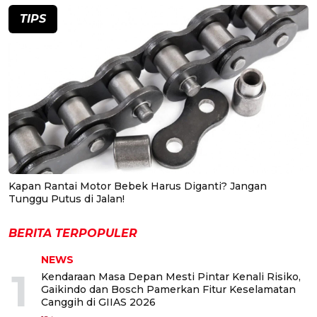
TIPS
Kapan Rantai Motor Bebek Harus Diganti? Jangan
Tunggu Putus di Jalan!
BERITA TERPOPULER
NEWS
1
Kendaraan Masa Depan Mesti Pintar Kenali Risiko,
Gaikindo dan Bosch Pamerkan Fitur Keselamatan
Canggih di GIIAS 2026