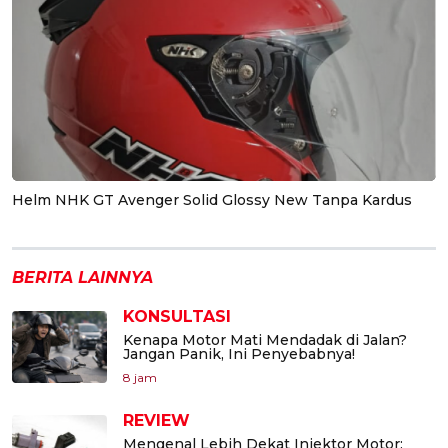
Helm NHK GT Avenger Solid Glossy New Tanpa Kardus
BERITA LAINNYA
KONSULTASI
Kenapa Motor Mati Mendadak di Jalan?
Jangan Panik, Ini Penyebabnya!
8 jam
REVIEW
Mengenal Lebih Dekat Injektor Motor: