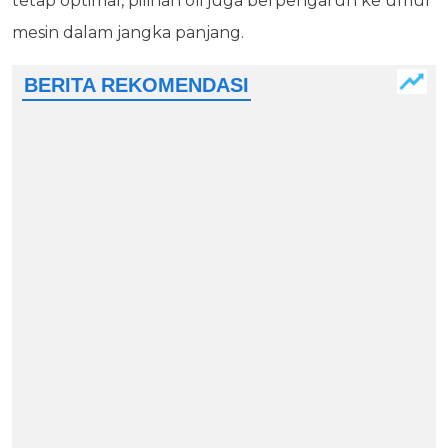
tetap optimal, pilihan oli juga berpengaruh ke umur
mesin dalam jangka panjang.