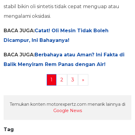
stabil bikin oli sintetis tidak cepat menguap atau
mengalami oksidasi.
BACA JUGA:
Catat! Oli Mesin Tidak Boleh
Dicampur, Ini Bahayanya!
BACA JUGA:
Berbahaya atau Aman? Ini Fakta di
Balik Menyiram Rem Panas dengan Air!
1
2
3
»
Temukan konten motorexpertz.com menarik lainnya di
Google News
Tag