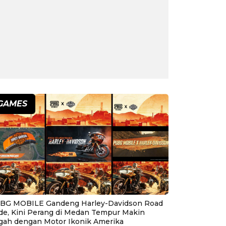
GAMES
BG MOBILE Gandeng Harley-Davidson Road
ide, Kini Perang di Medan Tempur Makin
gah dengan Motor Ikonik Amerika