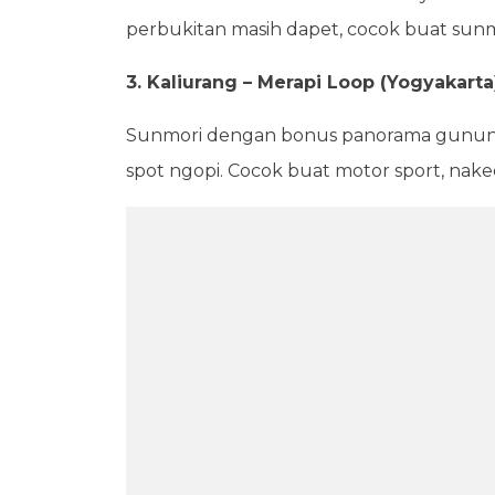
perbukitan masih dapet, cocok buat sunmor
3. Kaliurang – Merapi Loop (Yogyakarta
Sunmori dengan bonus panorama gunung. 
spot ngopi. Cocok buat motor sport, naked