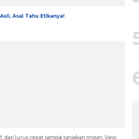
Asli, Asal Tahu Etikanya!
if, dari lurus cepat sampai tanjakan ringan. View