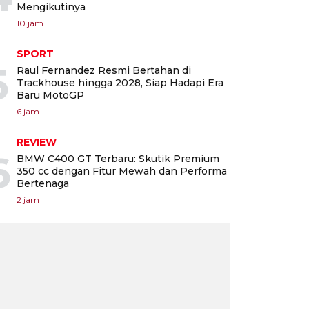
Mengikutinya
10 jam
SPORT
5
Raul Fernandez Resmi Bertahan di
Trackhouse hingga 2028, Siap Hadapi Era
Baru MotoGP
6 jam
REVIEW
6
BMW C400 GT Terbaru: Skutik Premium
350 cc dengan Fitur Mewah dan Performa
Bertenaga
2 jam