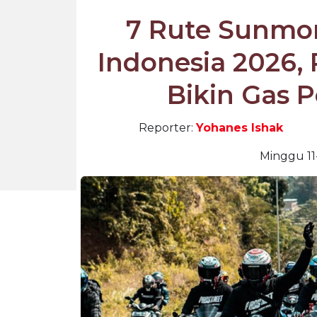
7 Rute Sunmor
Indonesia 2026
Bikin Gas 
Reporter:
Yohanes Ishak
Minggu 11