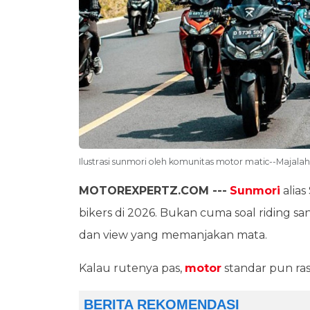
Ilustrasi sunmori oleh komunitas motor matic--Majal
MOTOREXPERTZ.COM ---
Sunmori
alias
bikers di 2026. Bukan cuma soal riding sant
dan view yang memanjakan mata.
Kalau rutenya pas,
motor
standar pun ras