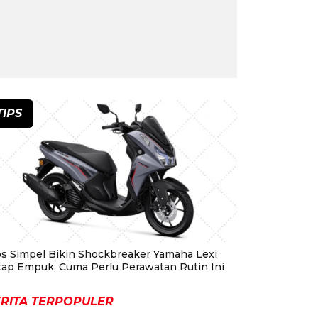
TIPS
ps Simpel Bikin Shockbreaker Yamaha Lexi
tap Empuk, Cuma Perlu Perawatan Rutin Ini
RITA TERPOPULER