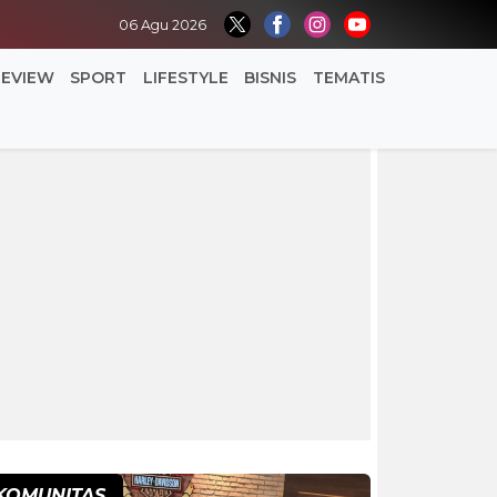
06 Agu 2026
REVIEW
SPORT
LIFESTYLE
BISNIS
TEMATIS
KOMUNITAS