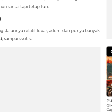
i santai tapi tetap fun.
)
Jalannya relatif lebar, adem, dan punya banyak
, sampai skutik.
PU
Gl
Ga