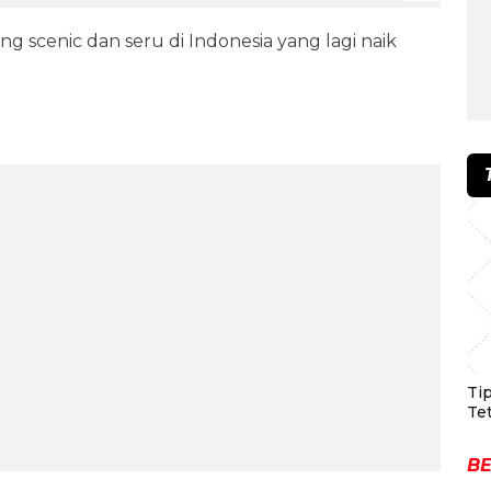
ng scenic dan seru di Indonesia yang lagi naik
Ti
Te
BE