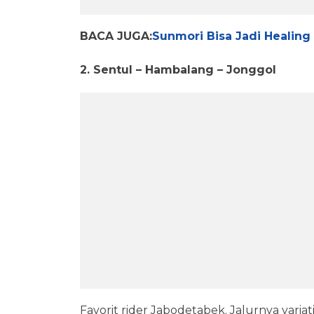
BACA JUGA:
Sunmori Bisa Jadi Healing 
2. Sentul – Hambalang – Jonggol
Favorit rider Jabodetabek. Jalurnya variat