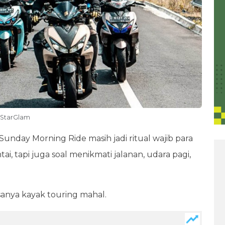
ahStarGlam
 Sunday Morning Ride masih jadi ritual wajib para
ai, tapi juga soal menikmati jalanan, udara pagi,
anya kayak touring mahal.