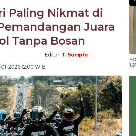
i Paling Nikmat di
, Pemandangan Juara
Pol Tanpa Bosan
|
Editor:
T. Sucipto
HD
1.2
-01-2026,12:00 WIB