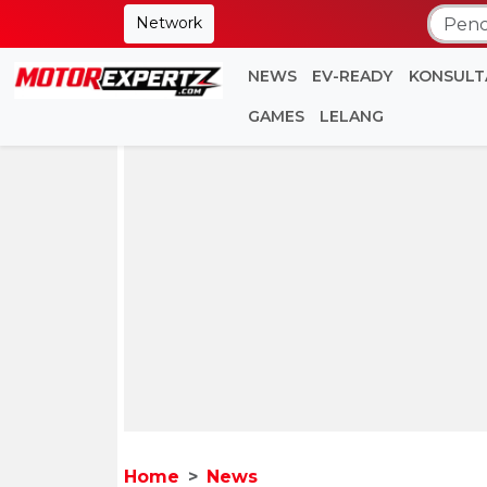
Network
NEWS
EV-READY
KONSULT
GAMES
LELANG
Home
News