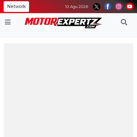
Network
10 Agu 2026