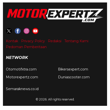
Kontak
Privacy Policy
Redaksi
Tentang Kami
Pedoman Pemberitaan
NETWORK
Otomotifxtra.com
Bikersexpert.com
Motorexpertz.com
Duniascooter.com
Semaraknews.co.id
© 2026. All rights reserved.