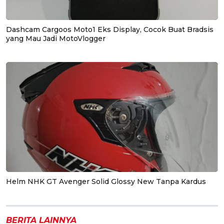
Dashcam Cargoos Moto1 Eks Display, Cocok Buat Bradsis
yang Mau Jadi MotoVlogger
Helm NHK GT Avenger Solid Glossy New Tanpa Kardus
BERITA LAINNYA