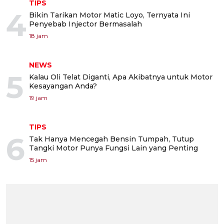
TIPS
4
Bikin Tarikan Motor Matic Loyo, Ternyata Ini
Penyebab Injector Bermasalah
18 jam
NEWS
5
Kalau Oli Telat Diganti, Apa Akibatnya untuk Motor
Kesayangan Anda?
19 jam
TIPS
6
Tak Hanya Mencegah Bensin Tumpah, Tutup
Tangki Motor Punya Fungsi Lain yang Penting
15 jam