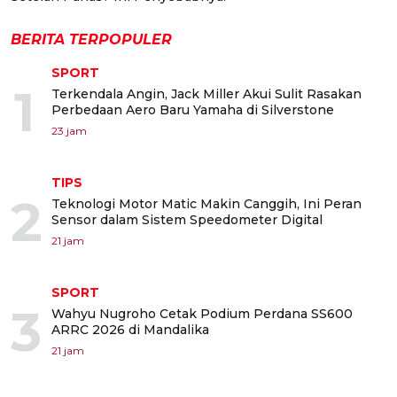
BERITA TERPOPULER
SPORT
1
Terkendala Angin, Jack Miller Akui Sulit Rasakan
Perbedaan Aero Baru Yamaha di Silverstone
23 jam
TIPS
2
Teknologi Motor Matic Makin Canggih, Ini Peran
Sensor dalam Sistem Speedometer Digital
21 jam
SPORT
3
Wahyu Nugroho Cetak Podium Perdana SS600
ARRC 2026 di Mandalika
21 jam