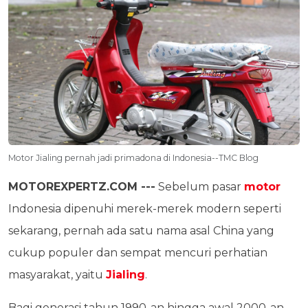
Motor Jialing pernah jadi primadona di Indonesia--TMC Blog
MOTOREXPERTZ.COM ---
Sebelum pasar
motor
Indonesia dipenuhi merek-merek modern seperti
sekarang, pernah ada satu nama asal China yang
cukup populer dan sempat mencuri perhatian
masyarakat, yaitu
Jialing
.
Bagi generasi tahun 1990-an hingga awal 2000-an,