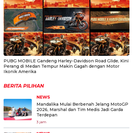
PUBG MOBILE Gandeng Harley-Davidson Road Glide, Kini
Perang di Medan Tempur Makin Gagah dengan Motor
Ikonik Amerika
BERITA PILIHAN
NEWS
Mandalika Mulai Berbenah Jelang MotoGP
2026, Marshal dan Tim Medis Jadi Garda
Terdepan
3 jam