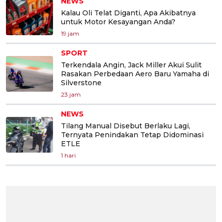
NEWS
Kalau Oli Telat Diganti, Apa Akibatnya
untuk Motor Kesayangan Anda?
19 jam
SPORT
Terkendala Angin, Jack Miller Akui Sulit
Rasakan Perbedaan Aero Baru Yamaha di
Silverstone
23 jam
NEWS
Tilang Manual Disebut Berlaku Lagi,
Ternyata Penindakan Tetap Didominasi
ETLE
1 hari