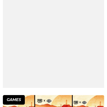
GAMES