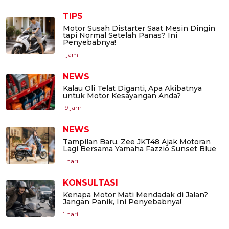
TIPS
Motor Susah Distarter Saat Mesin Dingin
tapi Normal Setelah Panas? Ini
Penyebabnya!
1 jam
NEWS
Kalau Oli Telat Diganti, Apa Akibatnya
untuk Motor Kesayangan Anda?
19 jam
NEWS
Tampilan Baru, Zee JKT48 Ajak Motoran
Lagi Bersama Yamaha Fazzio Sunset Blue
1 hari
KONSULTASI
Kenapa Motor Mati Mendadak di Jalan?
Jangan Panik, Ini Penyebabnya!
1 hari