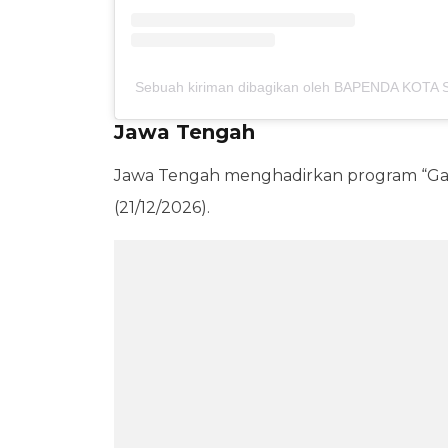
Sebuah kiriman dibagikan oleh BAPENDA KOT
Jawa Tengah
Jawa Tengah menghadirkan program “Gas
(21/12/2026).