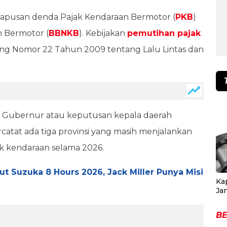
pusan denda Pajak Kendaraan Bermotor (
PKB
)
 Bermotor (
BBNKB
). Kebijakan
pemutihan pajak
 Nomor 22 Tahun 2009 tentang Lalu Lintas dan
n Gubernur atau keputusan kepala daerah
ercatat ada tiga provinsi yang masih menjalankan
k kendaraan selama 2026.
 Suzuka 8 Hours 2026, Jack Miller Punya Misi
Ka
Ja
BE