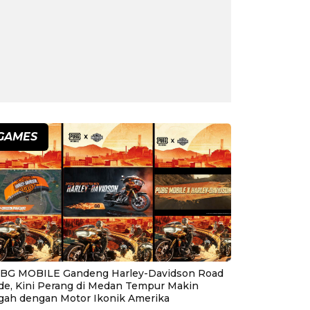
GAMES
BG MOBILE Gandeng Harley-Davidson Road
ide, Kini Perang di Medan Tempur Makin
gah dengan Motor Ikonik Amerika