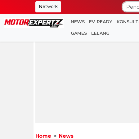
Network
NEWS
EV-READY
KONSULT
GAMES
LELANG
Home
News