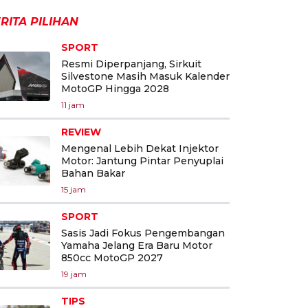
RITA PILIHAN
SPORT
Resmi Diperpanjang, Sirkuit
Silvestone Masih Masuk Kalender
MotoGP Hingga 2028
11 jam
REVIEW
Mengenal Lebih Dekat Injektor
Motor: Jantung Pintar Penyuplai
Bahan Bakar
15 jam
SPORT
Sasis Jadi Fokus Pengembangan
Yamaha Jelang Era Baru Motor
850cc MotoGP 2027
19 jam
TIPS