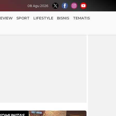
08 Agu 2026
REVIEW
SPORT
LIFESTYLE
BISNIS
TEMATIS
KOMUNITAS