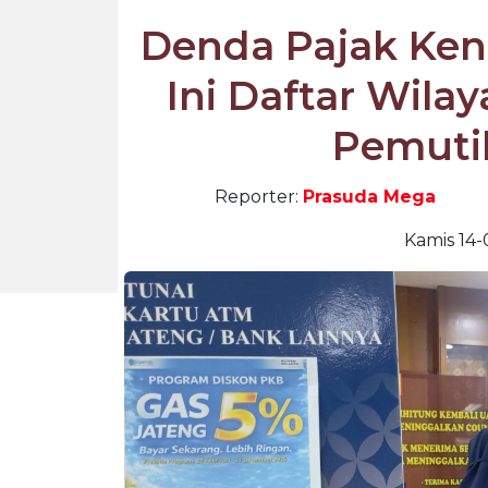
Denda Pajak Ken
Ini Daftar Wila
Pemuti
Reporter:
Prasuda Mega
Kamis 14-