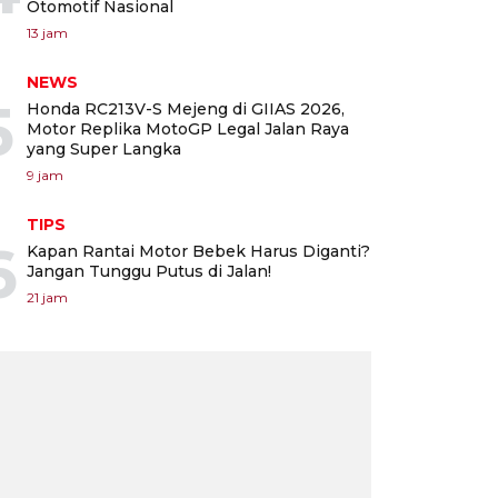
Otomotif Nasional
13 jam
NEWS
5
Honda RC213V-S Mejeng di GIIAS 2026,
Motor Replika MotoGP Legal Jalan Raya
yang Super Langka
9 jam
TIPS
6
Kapan Rantai Motor Bebek Harus Diganti?
Jangan Tunggu Putus di Jalan!
21 jam