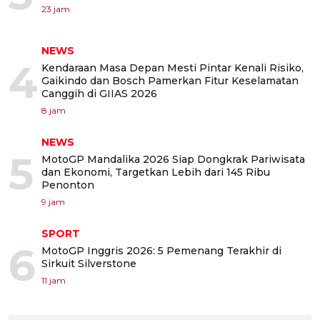
23 jam
NEWS
4
Kendaraan Masa Depan Mesti Pintar Kenali Risiko,
Gaikindo dan Bosch Pamerkan Fitur Keselamatan
Canggih di GIIAS 2026
8 jam
NEWS
5
MotoGP Mandalika 2026 Siap Dongkrak Pariwisata
dan Ekonomi, Targetkan Lebih dari 145 Ribu
Penonton
9 jam
SPORT
6
MotoGP Inggris 2026: 5 Pemenang Terakhir di
Sirkuit Silverstone
11 jam