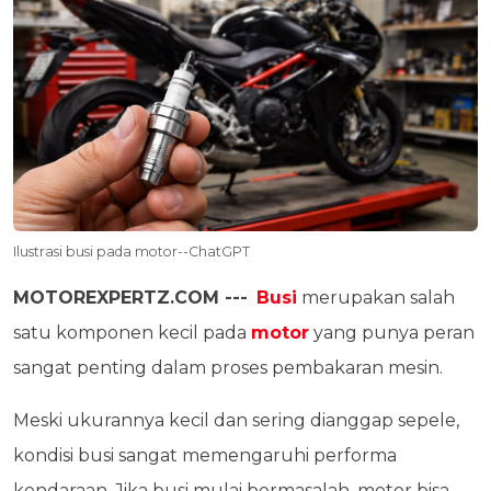
Ilustrasi busi pada motor--ChatGPT
MOTOREXPERTZ.COM ---
Busi
merupakan salah
satu komponen kecil pada
motor
yang punya peran
sangat penting dalam proses pembakaran mesin.
Meski ukurannya kecil dan sering dianggap sepele,
kondisi busi sangat memengaruhi performa
kendaraan. Jika busi mulai bermasalah, motor bisa