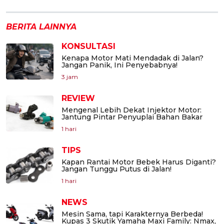
BERITA LAINNYA
KONSULTASI
Kenapa Motor Mati Mendadak di Jalan?
Jangan Panik, Ini Penyebabnya!
3 jam
REVIEW
Mengenal Lebih Dekat Injektor Motor:
Jantung Pintar Penyuplai Bahan Bakar
1 hari
TIPS
Kapan Rantai Motor Bebek Harus Diganti?
Jangan Tunggu Putus di Jalan!
1 hari
NEWS
Mesin Sama, tapi Karakternya Berbeda!
Kupas 3 Skutik Yamaha Maxi Family: Nmax,