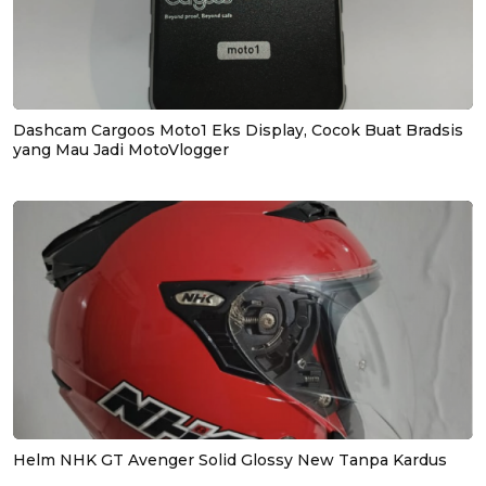
Dashcam Cargoos Moto1 Eks Display, Cocok Buat Bradsis
yang Mau Jadi MotoVlogger
Helm NHK GT Avenger Solid Glossy New Tanpa Kardus