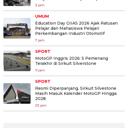
3 jam
UMUM
Education Day GIIAS 2026 Ajak Ratusan
Pelajar dan Mahasiswa Pelajari
Perkembangan Industri Otomotif
7 jam
SPORT
MotoGP Inggris 2026: 5 Pemenang
Terakhir di Sirkuit Silverstone
11 jam
SPORT
Resmi Diperpanjang, Sirkuit Silvestone
Masih Masuk Kalender MotoGP Hingga
2028
23 jam