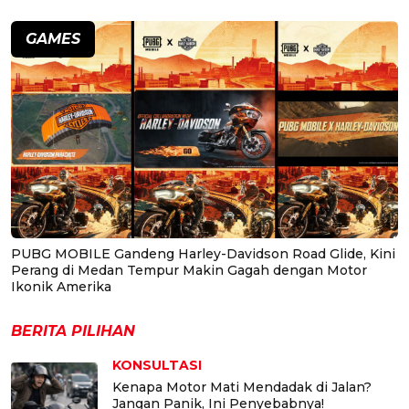
GAMES
PUBG MOBILE Gandeng Harley-Davidson Road Glide, Kini
Perang di Medan Tempur Makin Gagah dengan Motor
Ikonik Amerika
BERITA PILIHAN
KONSULTASI
Kenapa Motor Mati Mendadak di Jalan?
Jangan Panik, Ini Penyebabnya!