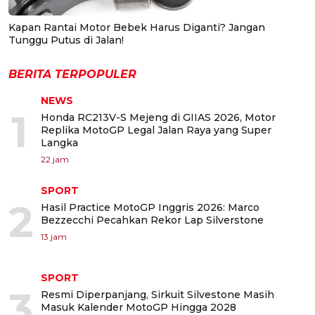
Kapan Rantai Motor Bebek Harus Diganti? Jangan
Tunggu Putus di Jalan!
BERITA TERPOPULER
NEWS
1
Honda RC213V-S Mejeng di GIIAS 2026, Motor
Replika MotoGP Legal Jalan Raya yang Super
Langka
22 jam
SPORT
2
Hasil Practice MotoGP Inggris 2026: Marco
Bezzecchi Pecahkan Rekor Lap Silverstone
13 jam
SPORT
3
Resmi Diperpanjang, Sirkuit Silvestone Masih
Masuk Kalender MotoGP Hingga 2028