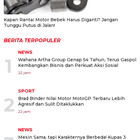
Kapan Rantai Motor Bebek Harus Diganti? Jangan
Tunggu Putus di Jalan!
BERITA TERPOPULER
NEWS
1
Wahana Artha Group Genap 54 Tahun, Terus Gaspol
Kembangkan Bisnis dan Perkuat Aksi Sosial
22 jam
SPORT
2
Brad Binder Nilai Motor MotoGP Terbaru Lebih
Agresif dan Sulit Ditaklukkan
22 jam
NEWS
Mesin Sama, tapi Karakternya Berbeda! Kupas 3