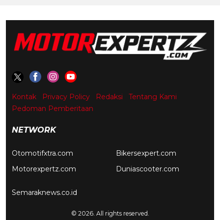
Kontak
Privacy Policy
Redaksi
Tentang Kami
Pedoman Pemberitaan
NETWORK
Otomotifxtra.com
Bikersexpert.com
Motorexpertz.com
Duniascooter.com
Semaraknews.co.id
© 2026. All rights reserved.