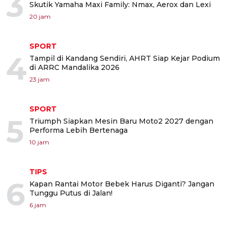
3
Skutik Yamaha Maxi Family: Nmax, Aerox dan Lexi
20 jam
SPORT
4
Tampil di Kandang Sendiri, AHRT Siap Kejar Podium
di ARRC Mandalika 2026
23 jam
SPORT
5
Triumph Siapkan Mesin Baru Moto2 2027 dengan
Performa Lebih Bertenaga
10 jam
TIPS
6
Kapan Rantai Motor Bebek Harus Diganti? Jangan
Tunggu Putus di Jalan!
6 jam