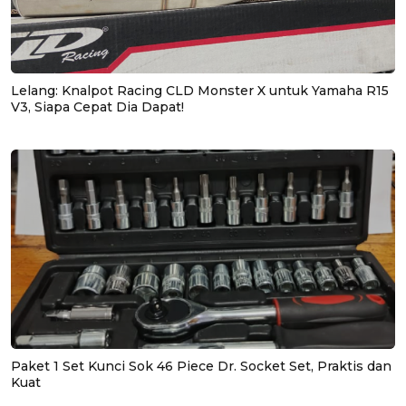
Lelang: Knalpot Racing CLD Monster X untuk Yamaha R15
V3, Siapa Cepat Dia Dapat!
Paket 1 Set Kunci Sok 46 Piece Dr. Socket Set, Praktis dan
Kuat