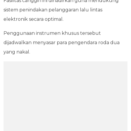
Fasilitas canggih ini dihadirkan guna mendukung
sistem penindakan pelanggaran lalu lintas
elektronik secara optimal.
Penggunaan instrumen khusus tersebut
dijadwalkan menyasar para pengendara roda dua
yang nakal.