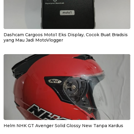
Dashcam Cargoos Moto1 Eks Display, Cocok Buat Bradsis
yang Mau Jadi MotoVlogger
Helm NHK GT Avenger Solid Glossy New Tanpa Kardus