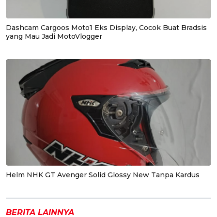
Dashcam Cargoos Moto1 Eks Display, Cocok Buat Bradsis
yang Mau Jadi MotoVlogger
Helm NHK GT Avenger Solid Glossy New Tanpa Kardus
BERITA LAINNYA