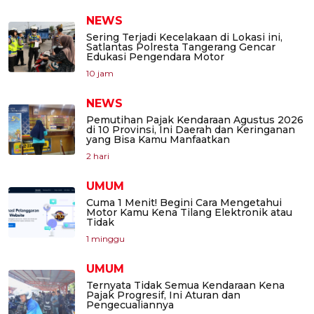
NEWS
Sering Terjadi Kecelakaan di Lokasi ini,
Satlantas Polresta Tangerang Gencar
Edukasi Pengendara Motor
10 jam
NEWS
Pemutihan Pajak Kendaraan Agustus 2026
di 10 Provinsi, Ini Daerah dan Keringanan
yang Bisa Kamu Manfaatkan
2 hari
UMUM
Cuma 1 Menit! Begini Cara Mengetahui
Motor Kamu Kena Tilang Elektronik atau
Tidak
1 minggu
UMUM
Ternyata Tidak Semua Kendaraan Kena
Pajak Progresif, Ini Aturan dan
Pengecualiannya