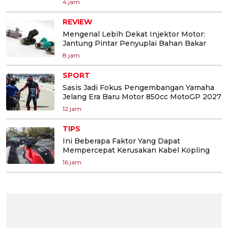
4 jam
REVIEW
Mengenal Lebih Dekat Injektor Motor:
Jantung Pintar Penyuplai Bahan Bakar
8 jam
SPORT
Sasis Jadi Fokus Pengembangan Yamaha
Jelang Era Baru Motor 850cc MotoGP 2027
12 jam
TIPS
Ini Beberapa Faktor Yang Dapat
Mempercepat Kerusakan Kabel Kopling
16 jam