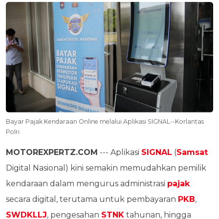
Bayar Pajak Kendaraan Online melalui Aplikasi SIGNAL--Korlantas
Polri
MOTOREXPERTZ.COM
--- Aplikasi
SIGNAL
(
Samsat
Digital Nasional) kini semakin memudahkan pemilik
kendaraan dalam mengurus administrasi
pajak
secara digital, terutama untuk pembayaran
PKB
,
SWDKLLJ
, pengesahan
STNK
tahunan, hingga