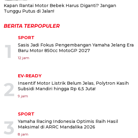
Kapan Rantai Motor Bebek Harus Diganti? Jangan
Tunggu Putus di Jalan!
BERITA TERPOPULER
SPORT
1
Sasis Jadi Fokus Pengembangan Yamaha Jelang Era
Baru Motor 850cc MotoGP 2027
12 jam
EV-READY
2
Insentif Motor Listrik Belum Jelas, Polytron Kasih
Subsidi Mandiri hingga Rp 6,5 Juta!
9 jam
SPORT
3
Yamaha Racing Indonesia Optimis Raih Hasil
Maksimal di ARRC Mandalika 2026
8 jam