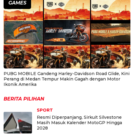
GAMES
PUBG MOBILE Gandeng Harley-Davidson Road Glide, Kini
Perang di Medan Tempur Makin Gagah dengan Motor
Ikonik Amerika
BERITA PILIHAN
SPORT
Resmi Diperpanjang, Sirkuit Silvestone
Masih Masuk Kalender MotoGP Hingga
2028