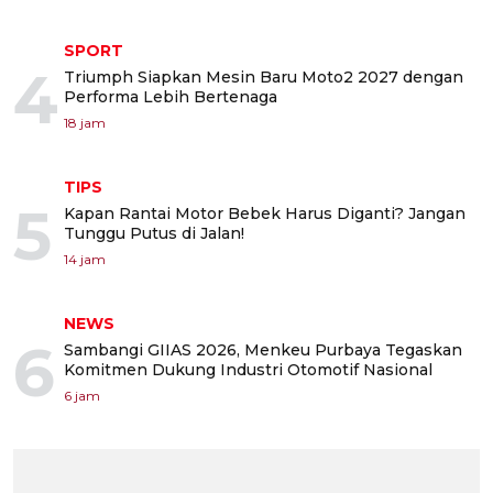
SPORT
4
Triumph Siapkan Mesin Baru Moto2 2027 dengan
Performa Lebih Bertenaga
18 jam
TIPS
5
Kapan Rantai Motor Bebek Harus Diganti? Jangan
Tunggu Putus di Jalan!
14 jam
NEWS
6
Sambangi GIIAS 2026, Menkeu Purbaya Tegaskan
Komitmen Dukung Industri Otomotif Nasional
6 jam