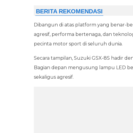
Dibangun di atas platform yang benar-b
agresif, performa bertenaga, dan tekno
pecinta motor sport di seluruh dunia.
Secara tampilan, Suzuki GSX-8S hadir den
Bagian depan mengusung lampu LED b
sekaligus agresif.