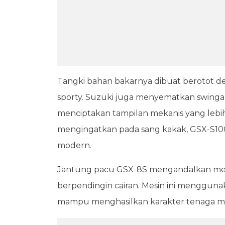
Tangki bahan bakarnya dibuat berotot 
sporty. Suzuki juga menyematkan swinga
menciptakan tampilan mekanis yang lebih
mengingatkan pada sang kakak, GSX-S100
modern.
Jantung pacu GSX-8S mengandalkan mesin 
berpendingin cairan. Mesin ini menggunak
mampu menghasilkan karakter tenaga mir