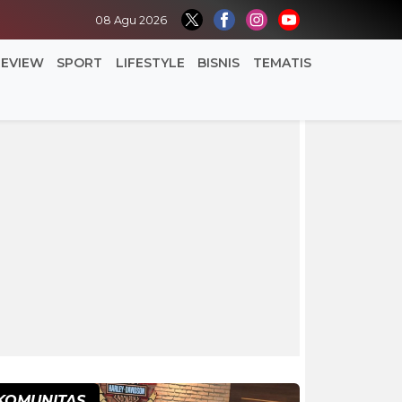
08 Agu 2026
REVIEW
SPORT
LIFESTYLE
BISNIS
TEMATIS
KOMUNITAS