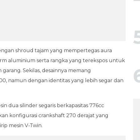
dengan shroud tajam yang mempertegas aura
rm aluminium serta rangka yang terekspos untuk
 garang. Sekilas, desainnya memang
0, namun dengan identitas yang lebih segar dan
dua silinder segaris berkapasitas 776cc
an konfigurasi crankshaft 270 derajat yang
ip mesin V-Twin.