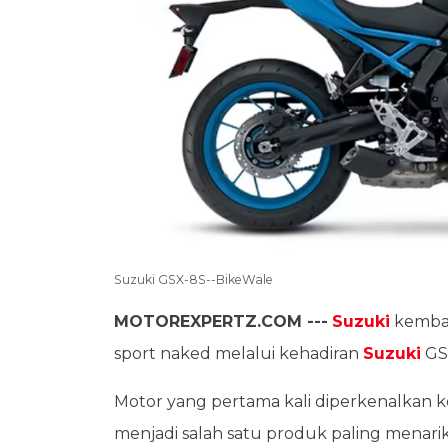
Suzuki GSX-8S--BikeWale
MOTOREXPERTZ.COM ---
Suzuki
kembal
sport naked melalui kehadiran
Suzuki
GS
Motor yang pertama kali diperkenalkan ke
menjadi salah satu produk paling menarik