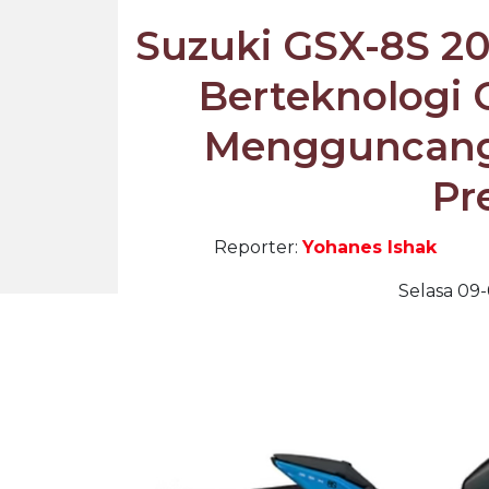
Suzuki GSX-8S 20
Berteknologi 
Mengguncang
Pr
Reporter:
Yohanes Ishak
Selasa 09