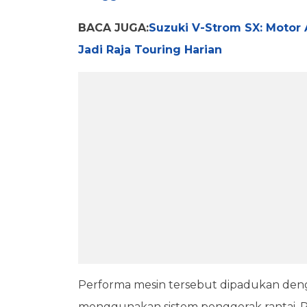
BACA JUGA:
Suzuki V-Strom SX: Motor
Jadi Raja Touring Harian
Performa mesin tersebut dipadukan den
menggunakan sistem penggerak rantai. P