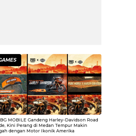
GAMES
BG MOBILE Gandeng Harley-Davidson Road
ide, Kini Perang di Medan Tempur Makin
gah dengan Motor Ikonik Amerika