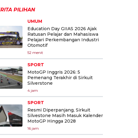
RITA PILIHAN
UMUM
Education Day GIIAS 2026 Ajak
Ratusan Pelajar dan Mahasiswa
Pelajari Perkembangan Industri
Otomotif
52 menit
SPORT
MotoGP Inggris 2026: 5
Pemenang Terakhir di Sirkuit
Silverstone
4 jam
SPORT
Resmi Diperpanjang, Sirkuit
Silvestone Masih Masuk Kalender
MotoGP Hingga 2028
16 jam