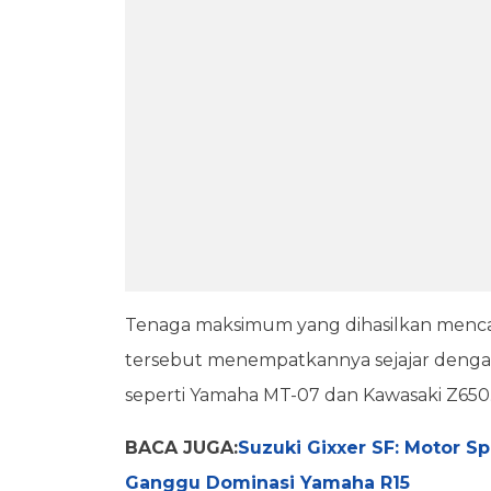
Tenaga maksimum yang dihasilkan mencap
tersebut menempatkannya sejajar dengan
seperti Yamaha MT-07 dan Kawasaki Z650
BACA JUGA:
Suzuki Gixxer SF: Motor S
Ganggu Dominasi Yamaha R15