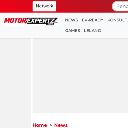
Network
NEWS
EV-READY
KONSULT
GAMES
LELANG
Home
News