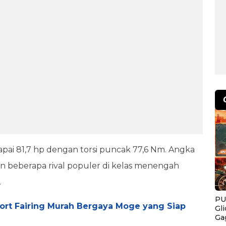
ai 81,7 hp dengan torsi puncak 77,6 Nm. Angka
 beberapa rival populer di kelas menengah
.
PU
port Fairing Murah Bergaya Moge yang Siap
Gl
Ga