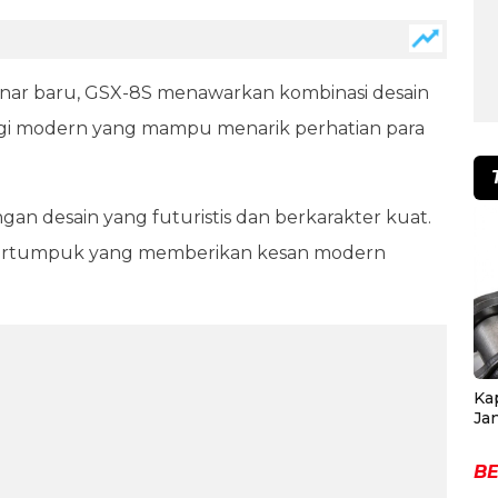
enar baru, GSX-8S menawarkan kombinasi desain
logi modern yang mampu menarik perhatian para
gan desain yang futuristis dan berkarakter kuat.
ertumpuk yang memberikan kesan modern
Ka
Ja
BE