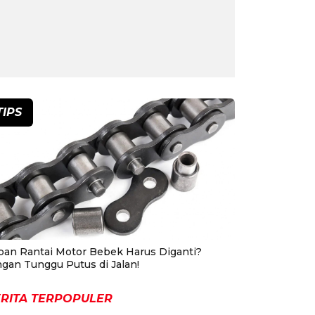
TIPS
pan Rantai Motor Bebek Harus Diganti?
ngan Tunggu Putus di Jalan!
RITA TERPOPULER