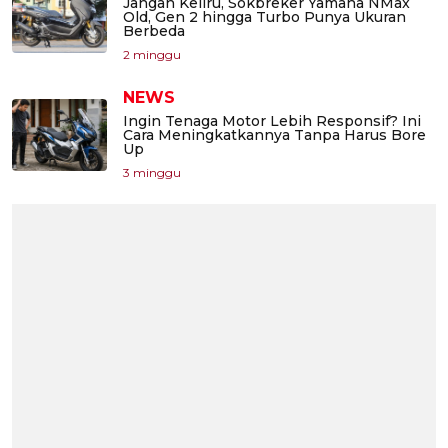
Jangan Keliru, Sokbreker Yamaha NMax
Old, Gen 2 hingga Turbo Punya Ukuran
Berbeda
2 minggu
NEWS
Ingin Tenaga Motor Lebih Responsif? Ini
Cara Meningkatkannya Tanpa Harus Bore
Up
3 minggu