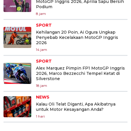
MotoGP Inggris 2026, Aprilia Sapu Bersih
Podium
8 jam
SPORT
Kehilangan 20 Poin, Ai Ogura Ungkap
Penyebab Kecelakaan MotoGP Inggris
2026
14 jam
SPORT
Alex Marquez Pimpin FP1 MotoGP Inggris
2026, Marco Bezzecchi Tempel Ketat di
Silverstone
18 jam
NEWS
Kalau Oli Telat Diganti, Apa Akibatnya
untuk Motor Kesayangan Anda?
1 hari