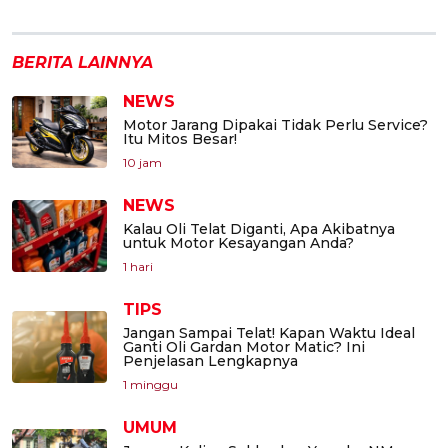
BERITA LAINNYA
NEWS
Motor Jarang Dipakai Tidak Perlu Service?
Itu Mitos Besar!
10 jam
NEWS
Kalau Oli Telat Diganti, Apa Akibatnya
untuk Motor Kesayangan Anda?
1 hari
TIPS
Jangan Sampai Telat! Kapan Waktu Ideal
Ganti Oli Gardan Motor Matic? Ini
Penjelasan Lengkapnya
1 minggu
UMUM