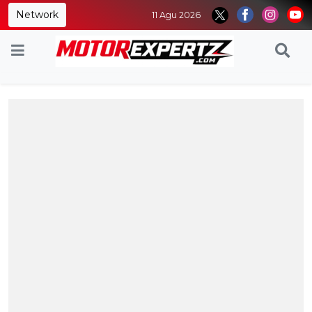
Network
11 Agu 2026