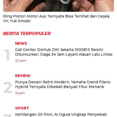
Ring Piston Motor Aus Ternyata Bisa Terlihat dari Gejala
Ini, Yuk Simak!
BERITA TERPOPULER
NEWS
1
Call Center Dishub DKI Jakarta 1500813 Resmi
Diluncurkan, Siaga 24 Jam Layani Aduan Lalu Lintas
20 jam
REVIEW
2
Punya Desain Retro Modern, Yamaha Grand Filano
Hybrid Ternyata Dibekali Banyak Fitur Menarik
13 jam
SPORT
Kehilangan 20 Poin, Ai Ogura Ungkap Penyebab