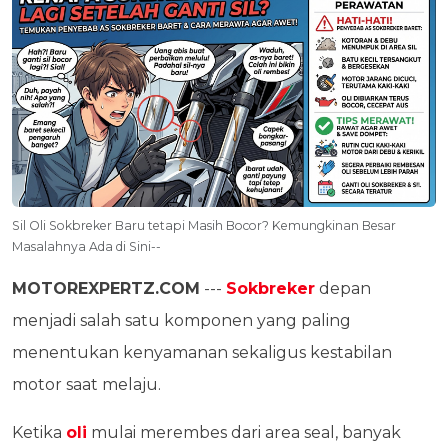
Sil Oli Sokbreker Baru tetapi Masih Bocor? Kemungkinan Besar
Masalahnya Ada di Sini--
MOTOREXPERTZ.COM
---
Sokbreker
depan
menjadi salah satu komponen yang paling
menentukan kenyamanan sekaligus kestabilan
motor saat melaju.
Ketika
oli
mulai merembes dari area seal, banyak