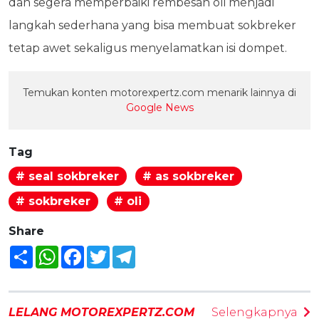
dan segera memperbaiki rembesan oli menjadi
langkah sederhana yang bisa membuat sokbreker
tetap awet sekaligus menyelamatkan isi dompet.
Temukan konten motorexpertz.com menarik lainnya di
Google News
Tag
# seal sokbreker
# as sokbreker
# sokbreker
# oli
Share
Share
WhatsApp
Facebook
Twitter
Telegram
LELANG MOTOREXPERTZ.COM
Selengkapnya