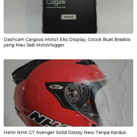
Dashcam Cargoos Moto1 Eks Display, Cocok Buat Bradsis
yang Mau Jadi MotoVlogger
Helm NHK GT Avenger Solid Glossy New Tanpa Kardus