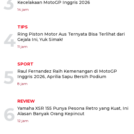
3
Kecelakaan MotoGP Inggris 2026
14 jam
TIPS
4
Ring Piston Motor Aus Ternyata Bisa Terlihat dari
Gejala Ini, Yuk Simak!
11 jam
SPORT
5
Raul Fernandez Raih Kemenangan di MotoGP
Inggris 2026, Aprilia Sapu Bersih Podium
8 jam
REVIEW
6
Yamaha XSR 155 Punya Pesona Retro yang Kuat, Ini
Alasan Banyak Orang Kepincut
12 jam