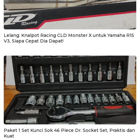
Lelang: Knalpot Racing CLD Monster X untuk Yamaha R15
V3, Siapa Cepat Dia Dapat!
Paket 1 Set Kunci Sok 46 Piece Dr. Socket Set, Praktis dan
Kuat