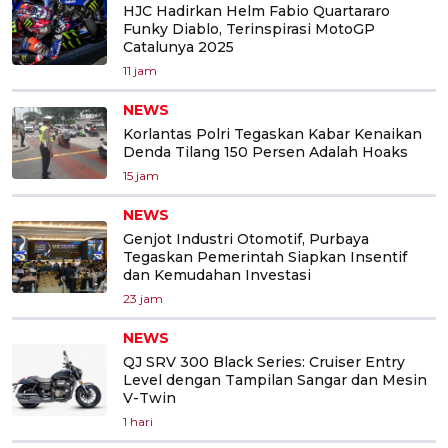
HJC Hadirkan Helm Fabio Quartararo
Funky Diablo, Terinspirasi MotoGP
Catalunya 2025
11 jam
NEWS
Korlantas Polri Tegaskan Kabar Kenaikan
Denda Tilang 150 Persen Adalah Hoaks
15 jam
NEWS
Genjot Industri Otomotif, Purbaya
Tegaskan Pemerintah Siapkan Insentif
dan Kemudahan Investasi
23 jam
NEWS
QJ SRV 300 Black Series: Cruiser Entry
Level dengan Tampilan Sangar dan Mesin
V-Twin
1 hari