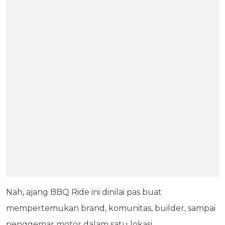
Nah, ajang BBQ Ride ini dinilai pas buat
mempertemukan brand, komunitas, builder, sampai
penggemar motor dalam satu lokasi.