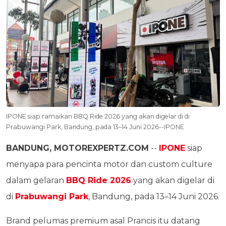
IPONE siap ramaikan BBQ Ride 2026 yang akan digelar di di
Prabuwangi Park, Bandung, pada 13–14 Juni 2026--IPONE
BANDUNG, MOTOREXPERTZ.COM
--
IPONE
siap
menyapa para pencinta motor dan custom culture
dalam gelaran
BBQ Ride 2026
yang akan digelar di
di
Prabuwangi Park
, Bandung, pada 13–14 Juni 2026.
Brand pelumas premium asal Prancis itu datang