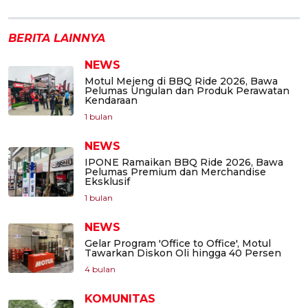
BERITA LAINNYA
NEWS
Motul Mejeng di BBQ Ride 2026, Bawa
Pelumas Ungulan dan Produk Perawatan
Kendaraan
1 bulan
NEWS
IPONE Ramaikan BBQ Ride 2026, Bawa
Pelumas Premium dan Merchandise
Eksklusif
1 bulan
NEWS
Gelar Program 'Office to Office', Motul
Tawarkan Diskon Oli hingga 40 Persen
4 bulan
KOMUNITAS