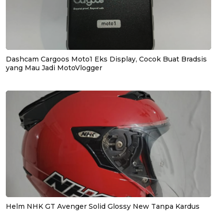
Dashcam Cargoos Moto1 Eks Display, Cocok Buat Bradsis
yang Mau Jadi MotoVlogger
Helm NHK GT Avenger Solid Glossy New Tanpa Kardus