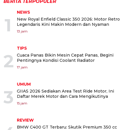
BERITA TERPOPULER
NEWS
1
New Royal Enfield Classic 350 2026: Motor Retro
Legendaris Kini Makin Modern dan Nyaman
13 jam
TIPS
2
Cuaca Panas Bikin Mesin Cepat Panas, Begini
Pentingnya Kondisi Coolant Radiator
17 jam
UMUM
3
GIIAS 2026 Sediakan Area Test Ride Motor, Ini
Daftar Merek Motor dan Cara Mengikutinya
15 jam
REVIEW
BMW C400 GT Terbaru: Skutik Premium 350 cc