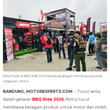
Motul hadir di BBQ Ride 2026 Bandung dengan membawa produk
unggulan--Motul
BANDUNG, MOTOREXPERTZ.COM
-- Turut serta
dalam gelaran
BBQ Ride 2026
, Motul turut
membawa beragam produk untuk motor dan mobil,