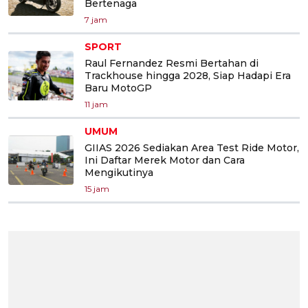
Bertenaga
7 jam
SPORT
Raul Fernandez Resmi Bertahan di
Trackhouse hingga 2028, Siap Hadapi Era
Baru MotoGP
11 jam
UMUM
GIIAS 2026 Sediakan Area Test Ride Motor,
Ini Daftar Merek Motor dan Cara
Mengikutinya
15 jam