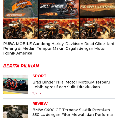
PUBG MOBILE Gandeng Harley-Davidson Road Glide, Kini
Perang di Medan Tempur Makin Gagah dengan Motor
Ikonik Amerika
BERITA PILIHAN
SPORT
Brad Binder Nilai Motor MotoGP Terbaru
Lebih Agresif dan Sulit Ditaklukkan
5 jam
REVIEW
BMW C400 GT Terbaru: Skutik Premium
350 cc dengan Fitur Mewah dan Performa