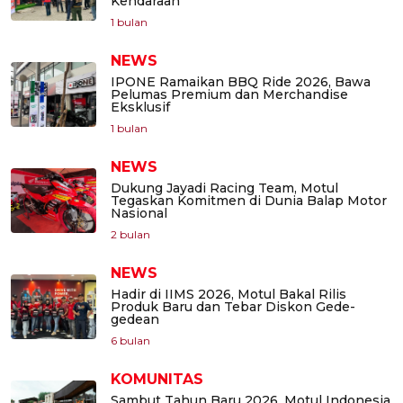
Kendaraan
1 bulan
NEWS
IPONE Ramaikan BBQ Ride 2026, Bawa
Pelumas Premium dan Merchandise
Eksklusif
1 bulan
NEWS
Dukung Jayadi Racing Team, Motul
Tegaskan Komitmen di Dunia Balap Motor
Nasional
2 bulan
NEWS
Hadir di IIMS 2026, Motul Bakal Rilis
Produk Baru dan Tebar Diskon Gede-
gedean
6 bulan
KOMUNITAS
Sambut Tahun Baru 2026, Motul Indonesia