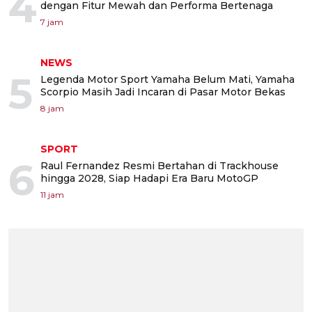
4
dengan Fitur Mewah dan Performa Bertenaga
7 jam
NEWS
5
Legenda Motor Sport Yamaha Belum Mati, Yamaha
Scorpio Masih Jadi Incaran di Pasar Motor Bekas
8 jam
SPORT
6
Raul Fernandez Resmi Bertahan di Trackhouse
hingga 2028, Siap Hadapi Era Baru MotoGP
11 jam