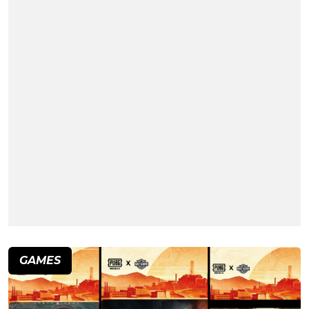
GAMES