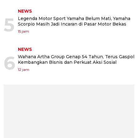
NEWS
5
Legenda Motor Sport Yamaha Belum Mati, Yamaha
Scorpio Masih Jadi Incaran di Pasar Motor Bekas
15 jam
NEWS
6
Wahana Artha Group Genap 54 Tahun, Terus Gaspol
Kembangkan Bisnis dan Perkuat Aksi Sosial
12 jam