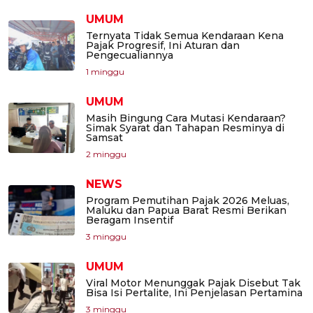
UMUM
Ternyata Tidak Semua Kendaraan Kena
Pajak Progresif, Ini Aturan dan
Pengecualiannya
1 minggu
UMUM
Masih Bingung Cara Mutasi Kendaraan?
Simak Syarat dan Tahapan Resminya di
Samsat
2 minggu
NEWS
Program Pemutihan Pajak 2026 Meluas,
Maluku dan Papua Barat Resmi Berikan
Beragam Insentif
3 minggu
UMUM
Viral Motor Menunggak Pajak Disebut Tak
Bisa Isi Pertalite, Ini Penjelasan Pertamina
3 minggu