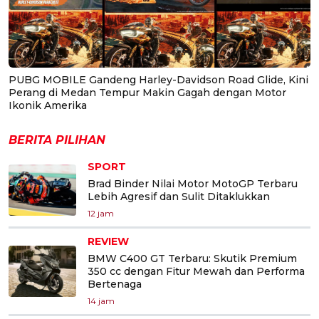
PUBG MOBILE Gandeng Harley-Davidson Road Glide, Kini
Perang di Medan Tempur Makin Gagah dengan Motor
Ikonik Amerika
BERITA PILIHAN
SPORT
Brad Binder Nilai Motor MotoGP Terbaru
Lebih Agresif dan Sulit Ditaklukkan
12 jam
REVIEW
BMW C400 GT Terbaru: Skutik Premium
350 cc dengan Fitur Mewah dan Performa
Bertenaga
14 jam