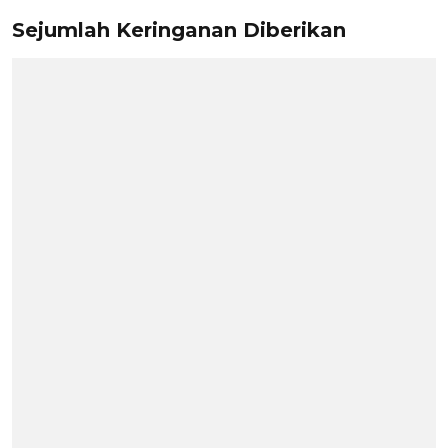
Sejumlah Keringanan Diberikan