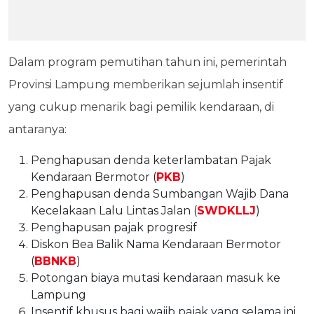
Dalam program pemutihan tahun ini, pemerintah
Provinsi Lampung memberikan sejumlah insentif
yang cukup menarik bagi pemilik kendaraan, di
antaranya:
Penghapusan denda keterlambatan Pajak
Kendaraan Bermotor (
PKB
)
Penghapusan denda Sumbangan Wajib Dana
Kecelakaan Lalu Lintas Jalan (
SWDKLLJ
)
Penghapusan pajak progresif
Diskon Bea Balik Nama Kendaraan Bermotor
(
BBNKB
)
Potongan biaya mutasi kendaraan masuk ke
Lampung
Insentif khusus bagi wajib pajak yang selama ini