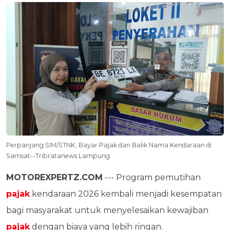
Perpanjang SIM/STNK, Bayar Pajak dan Balik Nama Kendaraan di
Samsat--Tribratanews Lampung
MOTOREXPERTZ.COM
--- Program pemutihan
pajak
kendaraan 2026 kembali menjadi kesempatan
bagi masyarakat untuk menyelesaikan kewajiban
pajak
dengan biaya yang lebih ringan.