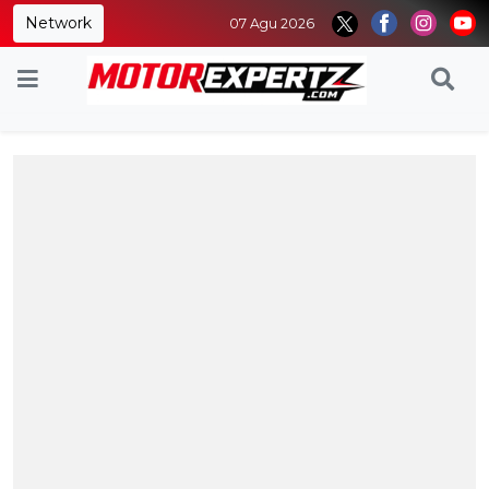
Network
07 Agu 2026