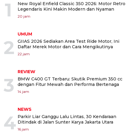
1
New Royal Enfield Classic 350 2026: Motor Retro
Legendaris Kini Makin Modern dan Nyaman
20 jam
UMUM
2
GIIAS 2026 Sediakan Area Test Ride Motor, Ini
Daftar Merek Motor dan Cara Mengikutinya
22 jam
REVIEW
3
BMW C400 GT Terbaru: Skutik Premium 350 cc
dengan Fitur Mewah dan Performa Bertenaga
14 jam
NEWS
4
Parkir Liar Ganggu Lalu Lintas, 30 Kendaraan
Ditindak di Jalan Sunter Karya Jakarta Utara
16 jam