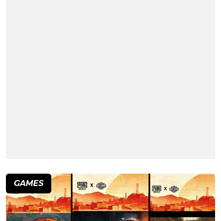
GAMES