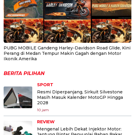
PUBG MOBILE Gandeng Harley-Davidson Road Glide, Kini
Perang di Medan Tempur Makin Gagah dengan Motor
Ikonik Amerika
BERITA PILIHAN
SPORT
Resmi Diperpanjang, Sirkuit Silvestone
Masih Masuk Kalender MotoGP Hingga
2028
10 jam
REVIEW
Mengenal Lebih Dekat Injektor Motor:
Jantung Pintar Penyuplai Bahan Bakar