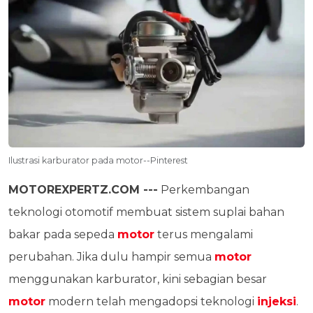
Ilustrasi karburator pada motor--Pinterest
MOTOREXPERTZ.COM ---
Perkembangan
teknologi otomotif membuat sistem suplai bahan
bakar pada sepeda
motor
terus mengalami
perubahan. Jika dulu hampir semua
motor
menggunakan karburator, kini sebagian besar
motor
modern telah mengadopsi teknologi
injeksi
.