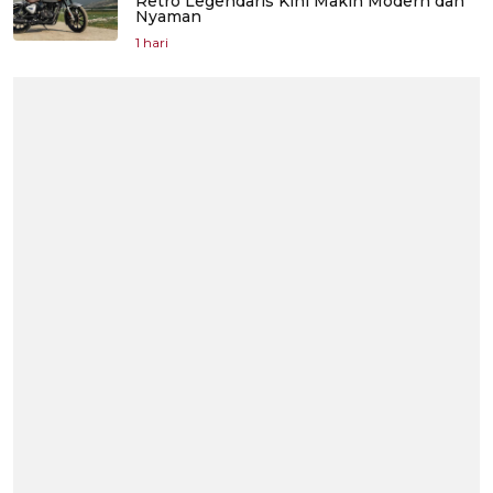
Retro Legendaris Kini Makin Modern dan
Nyaman
1 hari