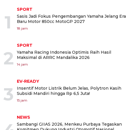
SPORT
1
Sasis Jadi Fokus Pengembangan Yamaha Jelang Era
Baru Motor 850cc MotoGP 2027
18 jam
SPORT
2
Yamaha Racing Indonesia Optimis Raih Hasil
Maksimal di ARRC Mandalika 2026
14 jam
EV-READY
3
Insentif Motor Listrik Belum Jelas, Polytron Kasih
Subsidi Mandiri hingga Rp 6,5 Juta!
15 jam
NEWS
Sambangi GIIAS 2026, Menkeu Purbaya Tegaskan
Komitmen Dukung Industri Otomotif Nasional