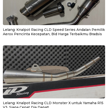
Lelang: Knalpot Racing CLD Speed Series Andalan Pemilik
Aerox Pencinta Kecepatan, Bid Harga Terbaikmu Bradsis
Lelang: Knalpot Racing CLD Monster X untuk Yamaha R15
V3, Siapa Cepat Dia Dapat!