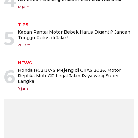
4
12 jam
TIPS
5
Kapan Rantai Motor Bebek Harus Diganti? Jangan
Tunggu Putus di Jalan!
20 jam
NEWS
6
Honda RC213V-S Mejeng di GIIAS 2026, Motor
Replika MotoGP Legal Jalan Raya yang Super
Langka
9 jam