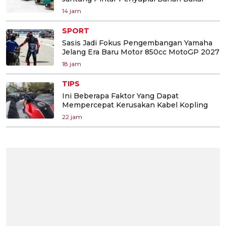
14 jam
SPORT
Sasis Jadi Fokus Pengembangan Yamaha
Jelang Era Baru Motor 850cc MotoGP 2027
18 jam
TIPS
Ini Beberapa Faktor Yang Dapat
Mempercepat Kerusakan Kabel Kopling
22 jam