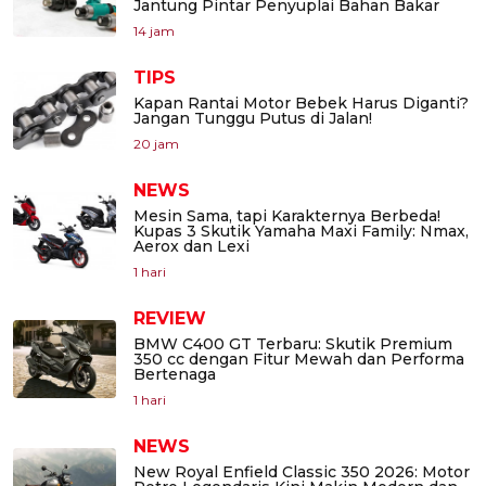
Jantung Pintar Penyuplai Bahan Bakar
14 jam
TIPS
Kapan Rantai Motor Bebek Harus Diganti?
Jangan Tunggu Putus di Jalan!
20 jam
NEWS
Mesin Sama, tapi Karakternya Berbeda!
Kupas 3 Skutik Yamaha Maxi Family: Nmax,
Aerox dan Lexi
1 hari
REVIEW
BMW C400 GT Terbaru: Skutik Premium
350 cc dengan Fitur Mewah dan Performa
Bertenaga
1 hari
NEWS
New Royal Enfield Classic 350 2026: Motor