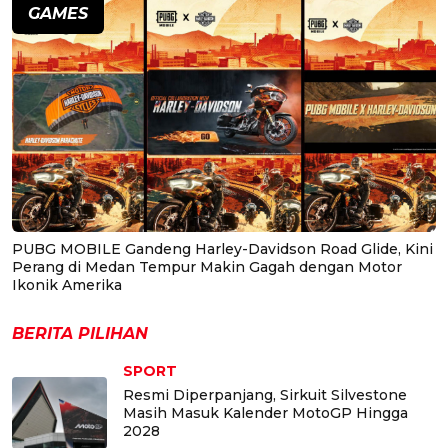
GAMES
PUBG MOBILE Gandeng Harley-Davidson Road Glide, Kini
Perang di Medan Tempur Makin Gagah dengan Motor
Ikonik Amerika
BERITA PILIHAN
SPORT
Resmi Diperpanjang, Sirkuit Silvestone
Masih Masuk Kalender MotoGP Hingga
2028