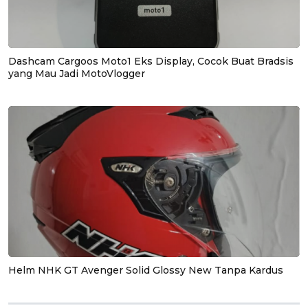
Dashcam Cargoos Moto1 Eks Display, Cocok Buat Bradsis
yang Mau Jadi MotoVlogger
Helm NHK GT Avenger Solid Glossy New Tanpa Kardus