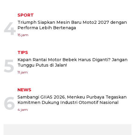
SPORT
4
Triumph Siapkan Mesin Baru Moto2 2027 dengan
Performa Lebih Bertenaga
15 jam
TIPS
5
Kapan Rantai Motor Bebek Harus Diganti? Jangan
Tunggu Putus di Jalan!
11 jam
NEWS
6
Sambangi GIIAS 2026, Menkeu Purbaya Tegaskan
Komitmen Dukung Industri Otomotif Nasional
4 jam