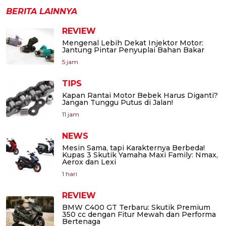
BERITA LAINNYA
REVIEW
Mengenal Lebih Dekat Injektor Motor:
Jantung Pintar Penyuplai Bahan Bakar
5 jam
TIPS
Kapan Rantai Motor Bebek Harus Diganti?
Jangan Tunggu Putus di Jalan!
11 jam
NEWS
Mesin Sama, tapi Karakternya Berbeda!
Kupas 3 Skutik Yamaha Maxi Family: Nmax,
Aerox dan Lexi
1 hari
REVIEW
BMW C400 GT Terbaru: Skutik Premium
350 cc dengan Fitur Mewah dan Performa
Bertenaga