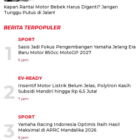
Kapan Rantai Motor Bebek Harus Diganti? Jangan
Tunggu Putus di Jalan!
BERITA TERPOPULER
SPORT
1
Sasis Jadi Fokus Pengembangan Yamaha Jelang Era
Baru Motor 850cc MotoGP 2027
9 jam
EV-READY
2
Insentif Motor Listrik Belum Jelas, Polytron Kasih
Subsidi Mandiri hingga Rp 6,5 Juta!
7 jam
SPORT
3
Yamaha Racing Indonesia Optimis Raih Hasil
Maksimal di ARRC Mandalika 2026
6 jam