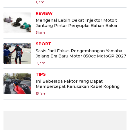
1 jam
REVIEW
Mengenal Lebih Dekat Injektor Motor:
Jantung Pintar Penyuplai Bahan Bakar
5 jam
SPORT
Sasis Jadi Fokus Pengembangan Yamaha
Jelang Era Baru Motor 850cc MotoGP 2027
9 jam
TIPS
Ini Beberapa Faktor Yang Dapat
Mempercepat Kerusakan Kabel Kopling
13 jam