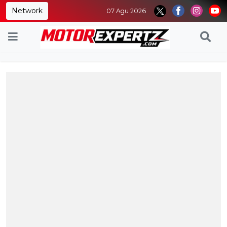
Network
07 Agu 2026