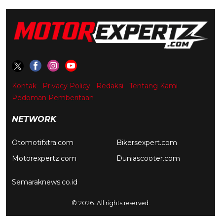
Kontak
Privacy Policy
Redaksi
Tentang Kami
Pedoman Pemberitaan
NETWORK
Otomotifxtra.com
Bikersexpert.com
Motorexpertz.com
Duniascooter.com
Semaraknews.co.id
© 2026. All rights reserved.