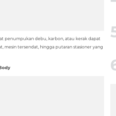
ibat penumpukan debu, karbon, atau kerak dapat
 mesin tersendat, hingga putaran stasioner yang
Body