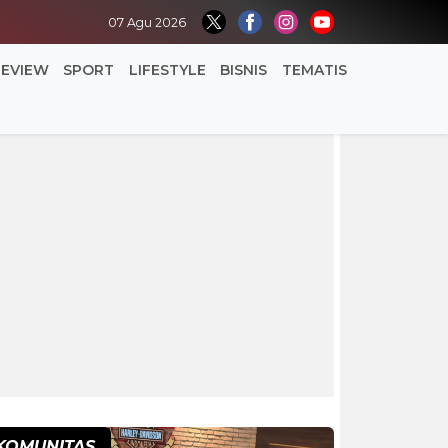
07 Agu 2026
REVIEW
SPORT
LIFESTYLE
BISNIS
TEMATIS
KOMUNITAS