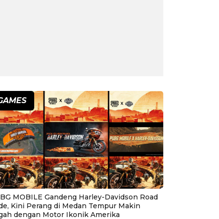
GAMES
BG MOBILE Gandeng Harley-Davidson Road
ide, Kini Perang di Medan Tempur Makin
gah dengan Motor Ikonik Amerika