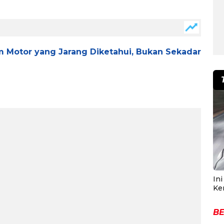
 Motor yang Jarang Diketahui, Bukan Sekadar
In
Ke
BE