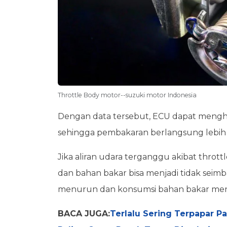
Throttle Body motor--suzuki motor Indonesia
Dengan data tersebut, ECU dapat mengh
sehingga pembakaran berlangsung lebih e
Jika aliran udara terganggu akibat throt
dan bahan bakar bisa menjadi tidak sei
menurun dan konsumsi bahan bakar menja
BACA JUGA:
Terlalu Sering Terpapar P