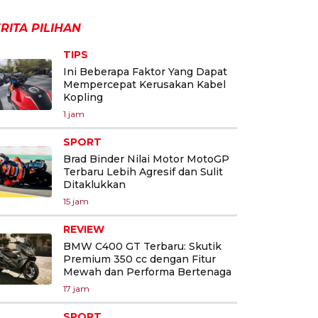
RITA PILIHAN
TIPS
Ini Beberapa Faktor Yang Dapat
Mempercepat Kerusakan Kabel
Kopling
1 jam
SPORT
Brad Binder Nilai Motor MotoGP
Terbaru Lebih Agresif dan Sulit
Ditaklukkan
15 jam
REVIEW
BMW C400 GT Terbaru: Skutik
Premium 350 cc dengan Fitur
Mewah dan Performa Bertenaga
17 jam
SPORT