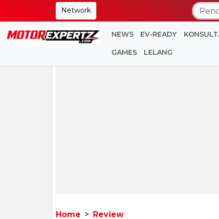
Network
NEWS
EV-READY
KONSULT
GAMES
LELANG
Home
Review