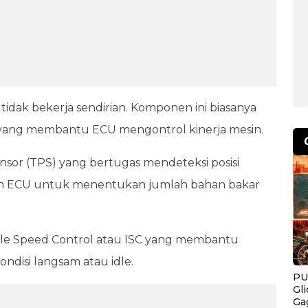
tidak bekerja sendirian. Komponen ini biasanya
yang membantu ECU mengontrol kinerja mesin.
ensor (TPS) yang bertugas mendeteksi posisi
akan ECU untuk menentukan jumlah bahan bakar
Idle Speed Control atau ISC yang membantu
ondisi langsam atau idle.
PU
Gl
Ga