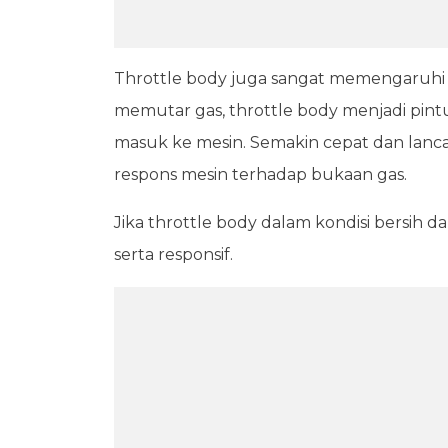
Throttle body juga sangat memengaruhi r
memutar gas, throttle body menjadi pi
masuk ke mesin. Semakin cepat dan lanca
respons mesin terhadap bukaan gas.
Jika throttle body dalam kondisi bersih da
serta responsif.