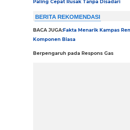
Paling Cepat Rusak Tanpa Disadari
BACA JUGA:
Fakta Menarik Kampas Rem
Komponen Biasa
Berpengaruh pada Respons Gas