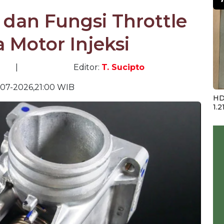
dan Fungsi Throttle
 Motor Injeksi
|
Editor:
T. Sucipto
07-2026,21:00 WIB
HD
1.2