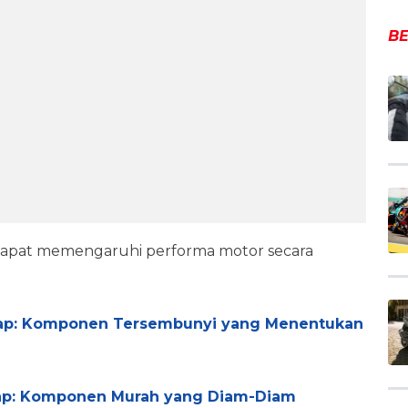
BE
 dapat memengaruhi performa motor secara
kap: Komponen Tersembunyi yang Menentukan
kap: Komponen Murah yang Diam-Diam