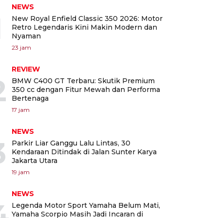
NEWS
1
New Royal Enfield Classic 350 2026: Motor
Retro Legendaris Kini Makin Modern dan
Nyaman
23 jam
REVIEW
2
BMW C400 GT Terbaru: Skutik Premium
350 cc dengan Fitur Mewah dan Performa
Bertenaga
17 jam
NEWS
3
Parkir Liar Ganggu Lalu Lintas, 30
Kendaraan Ditindak di Jalan Sunter Karya
Jakarta Utara
19 jam
NEWS
4
Legenda Motor Sport Yamaha Belum Mati,
Yamaha Scorpio Masih Jadi Incaran di