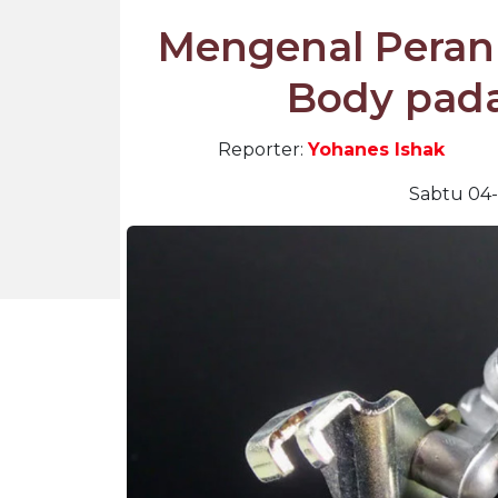
Mengenal Peran 
Body pada
Reporter:
Yohanes Ishak
Sabtu 04-