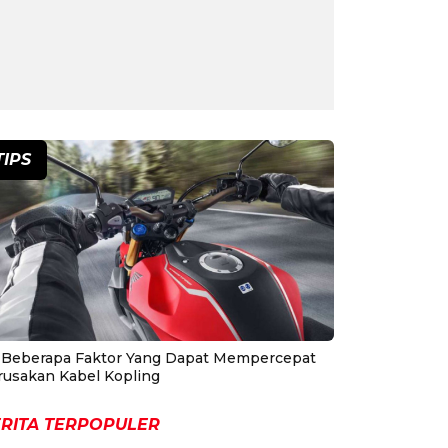
TIPS
i Beberapa Faktor Yang Dapat Mempercepat
rusakan Kabel Kopling
RITA TERPOPULER