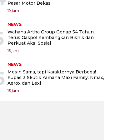
Pasar Motor Bekas
19 jam
NEWS
5
Wahana Artha Group Genap 54 Tahun,
Terus Gaspol Kembangkan Bisnis dan
Perkuat Aksi Sosial
15 jam
NEWS
6
Mesin Sama, tapi Karakternya Berbeda!
Kupas 3 Skutik Yamaha Maxi Family: Nmax,
Aerox dan Lexi
13 jam