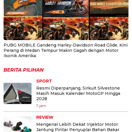
PUBG MOBILE Gandeng Harley-Davidson Road Glide, Kini
Perang di Medan Tempur Makin Gagah dengan Motor
Ikonik Amerika
BERITA PILIHAN
SPORT
Resmi Diperpanjang, Sirkuit Silvestone
Masih Masuk Kalender MotoGP Hingga
2028
7 jam
REVIEW
Mengenal Lebih Dekat Injektor Motor:
Jantung Pintar Penyuplai Bahan Bakar