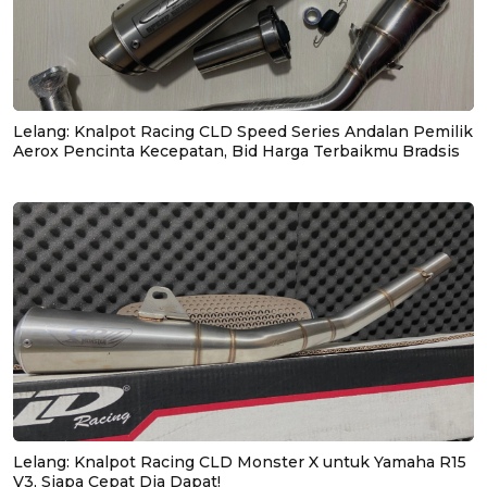
Lelang: Knalpot Racing CLD Speed Series Andalan Pemilik
Aerox Pencinta Kecepatan, Bid Harga Terbaikmu Bradsis
Lelang: Knalpot Racing CLD Monster X untuk Yamaha R15
V3, Siapa Cepat Dia Dapat!