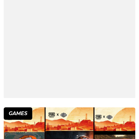
GAMES