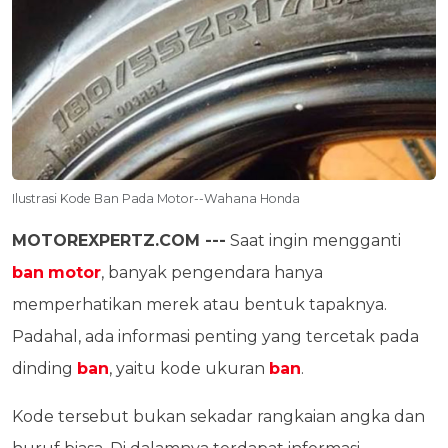
Ilustrasi Kode Ban Pada Motor--Wahana Honda
MOTOREXPERTZ.COM ---
Saat ingin mengganti
ban
motor
, banyak pengendara hanya
memperhatikan merek atau bentuk tapaknya.
Padahal, ada informasi penting yang tercetak pada
dinding
ban
, yaitu kode ukuran
ban
.
Kode tersebut bukan sekadar rangkaian angka dan