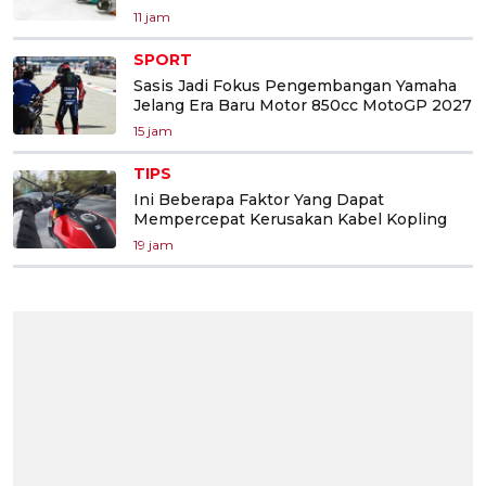
11 jam
SPORT
Sasis Jadi Fokus Pengembangan Yamaha
Jelang Era Baru Motor 850cc MotoGP 2027
15 jam
TIPS
Ini Beberapa Faktor Yang Dapat
Mempercepat Kerusakan Kabel Kopling
19 jam