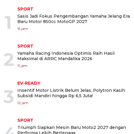
SPORT
1
Sasis Jadi Fokus Pengembangan Yamaha Jelang Era
Baru Motor 850cc MotoGP 2027
15 jam
SPORT
2
Yamaha Racing Indonesia Optimis Raih Hasil
Maksimal di ARRC Mandalika 2026
11 jam
EV-READY
3
Insentif Motor Listrik Belum Jelas, Polytron Kasih
Subsidi Mandiri hingga Rp 6,5 Juta!
12 jam
SPORT
4
Triumph Siapkan Mesin Baru Moto2 2027 dengan
Performa Lebih Bertenaga