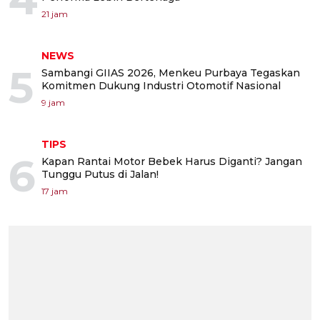
21 jam
NEWS
5
Sambangi GIIAS 2026, Menkeu Purbaya Tegaskan
Komitmen Dukung Industri Otomotif Nasional
9 jam
TIPS
6
Kapan Rantai Motor Bebek Harus Diganti? Jangan
Tunggu Putus di Jalan!
17 jam