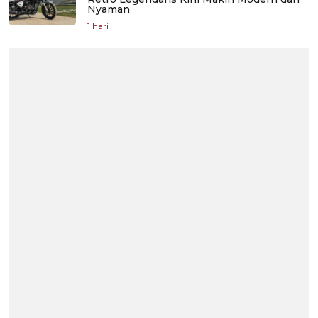
Nyaman
1 hari