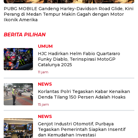
PUBG MOBILE Gandeng Harley-Davidson Road Glide, Kini
Perang di Medan Tempur Makin Gagah dengan Motor
Ikonik Amerika
BERITA PILIHAN
UMUM
HJC Hadirkan Helm Fabio Quartararo
Funky Diablo, Terinspirasi MotoGP
Catalunya 2025
11 jam
NEWS
Korlantas Polri Tegaskan Kabar Kenaikan
Denda Tilang 150 Persen Adalah Hoaks
15 jam
NEWS
Genjot Industri Otomotif, Purbaya
Tegaskan Pemerintah Siapkan Insentif
dan Kemudahan Investasi