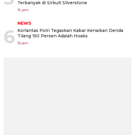
Terbanyak di Sirkuit Silverstone
19 jam
NEWS
6
Korlantas Polri Tegaskan Kabar Kenaikan Denda
Tilang 150 Persen Adalah Hoaks
15 jam