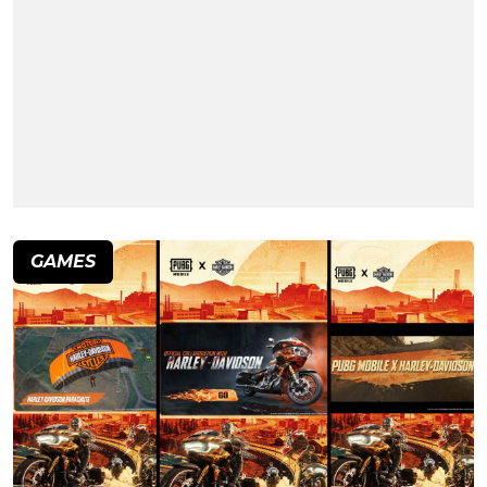
GAMES