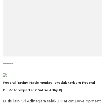
+++++
Federal Racing Matic menjadi produk terbaru Federal
Oil|Motorexpertz/ R Satrio Adhy P|
Di sisi lain, Sri Adinegara selaku Market Development