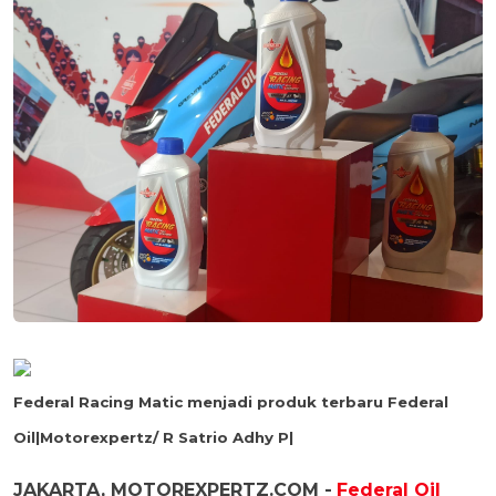
Federal Racing Matic menjadi produk terbaru Federal
Oil|Motorexpertz/ R Satrio Adhy P|
JAKARTA, MOTOREXPERTZ.COM -
Federal Oil