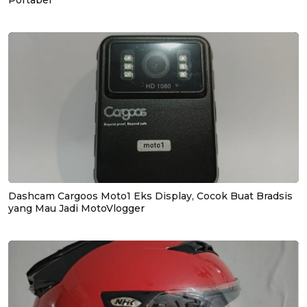
Dashcam Cargoos Moto1 Eks Display, Cocok Buat Bradsis
yang Mau Jadi MotoVlogger