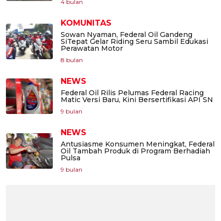
4 bulan
KOMUNITAS
Sowan Nyaman, Federal Oil Gandeng
SiTepat Gelar Riding Seru Sambil Edukasi
Perawatan Motor
8 bulan
NEWS
Federal Oil Rilis Pelumas Federal Racing
Matic Versi Baru, Kini Bersertifikasi API SN
9 bulan
NEWS
Antusiasme Konsumen Meningkat, Federal
Oil Tambah Produk di Program Berhadiah
Pulsa
9 bulan