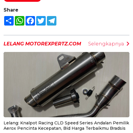
Share
Share
WhatsApp
Facebook
Twitter
Telegram
LELANG MOTOREXPERTZ.COM
Selengkapnya
Lelang: Knalpot Racing CLD Speed Series Andalan Pemilik
Aerox Pencinta Kecepatan, Bid Harga Terbaikmu Bradsis