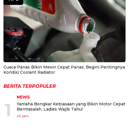
Cuaca Panas Bikin Mesin Cepat Panas, Begini Pentingnya
Kondisi Coolant Radiator
BERITA TERPOPULER
NEWS
1
Yamaha Bongkar Kebiasaan yang Bikin Motor Cepat
Bermasalah, Ladies Wajib Tahu!
20 jam