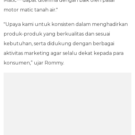
Matic™ dapat diterima dengan baik oleh pasar
motor matic tanah air."
"Upaya kami untuk konsisten dalam menghadirkan
produk-produk yang berkualitas dan sesuai
kebutuhan, serta didukung dengan berbagai
aktivitas marketing agar selalu dekat kepada para
konsumen,” ujar Rommy.