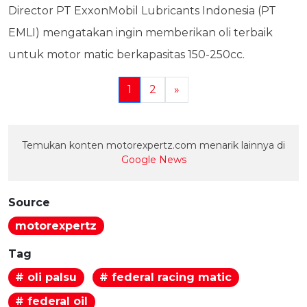
Director PT ExxonMobil Lubricants Indonesia (PT
EMLI) mengatakan ingin memberikan oli terbaik
untuk motor matic berkapasitas 150-250cc.
1
2
»
Temukan konten motorexpertz.com menarik lainnya di
Google News
Source
motorexpertz
Tag
# oli palsu
# federal racing matic
# federal oil