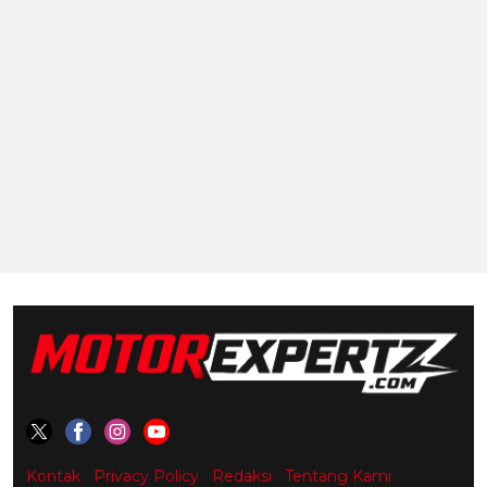
Kontak
Privacy Policy
Redaksi
Tentang Kami