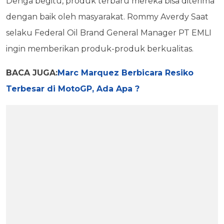
Denga begitu, produk terbaru mereka bisa diterima
dengan baik oleh masyarakat. Rommy Averdy Saat
selaku Federal Oil Brand General Manager PT EMLI
ingin memberikan produk-produk berkualitas.
BACA JUGA:
Marc Marquez Berbicara Resiko
Terbesar di MotoGP, Ada Apa ?