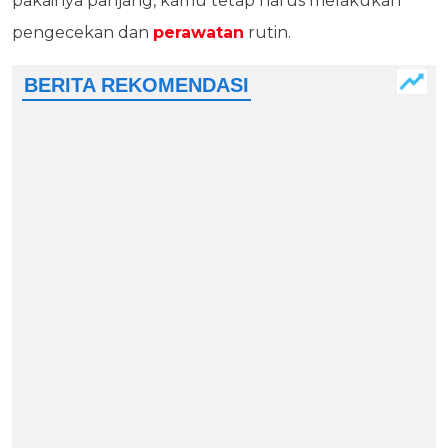
pakainya panjang, kamu tetap harus melakukan
pengecekan dan
perawatan
rutin.