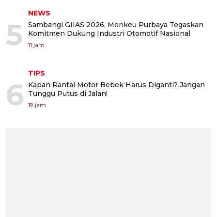
NEWS
5
Sambangi GIIAS 2026, Menkeu Purbaya Tegaskan
Komitmen Dukung Industri Otomotif Nasional
11 jam
TIPS
6
Kapan Rantai Motor Bebek Harus Diganti? Jangan
Tunggu Putus di Jalan!
19 jam