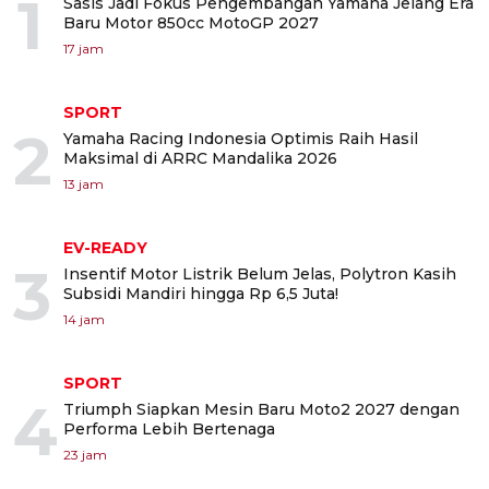
1
Sasis Jadi Fokus Pengembangan Yamaha Jelang Era
Baru Motor 850cc MotoGP 2027
17 jam
SPORT
2
Yamaha Racing Indonesia Optimis Raih Hasil
Maksimal di ARRC Mandalika 2026
13 jam
EV-READY
3
Insentif Motor Listrik Belum Jelas, Polytron Kasih
Subsidi Mandiri hingga Rp 6,5 Juta!
14 jam
SPORT
4
Triumph Siapkan Mesin Baru Moto2 2027 dengan
Performa Lebih Bertenaga
23 jam