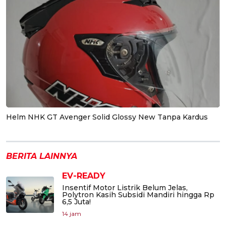
Helm NHK GT Avenger Solid Glossy New Tanpa Kardus
BERITA LAINNYA
EV-READY
Insentif Motor Listrik Belum Jelas,
Polytron Kasih Subsidi Mandiri hingga Rp
6,5 Juta!
14 jam