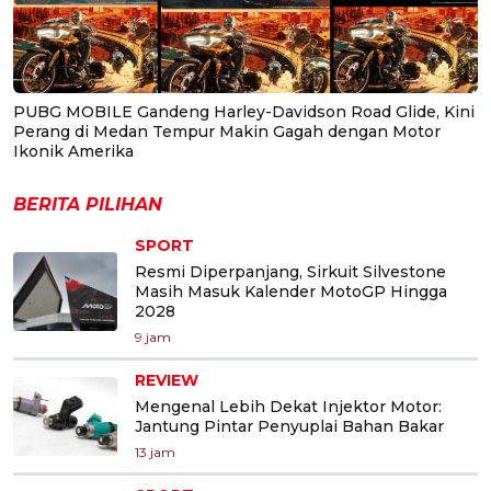
PUBG MOBILE Gandeng Harley-Davidson Road Glide, Kini
Perang di Medan Tempur Makin Gagah dengan Motor
Ikonik Amerika
BERITA PILIHAN
SPORT
Resmi Diperpanjang, Sirkuit Silvestone
Masih Masuk Kalender MotoGP Hingga
2028
9 jam
REVIEW
Mengenal Lebih Dekat Injektor Motor:
Jantung Pintar Penyuplai Bahan Bakar
13 jam