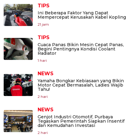
TIPS
Ini Beberapa Faktor Yang Dapat
Mempercepat Kerusakan Kabel Kopling
21 jam
TIPS
Cuaca Panas Bikin Mesin Cepat Panas,
Begini Pentingnya Kondisi Coolant
Radiator
1 hari
NEWS
Yamaha Bongkar Kebiasaan yang Bikin
Motor Cepat Bermasalah, Ladies Wajib
Tahu!
2 hari
NEWS
Genjot Industri Otomotif, Purbaya
Tegaskan Pemerintah Siapkan Insentif
dan Kemudahan Investasi
2 hari