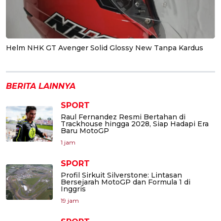
Helm NHK GT Avenger Solid Glossy New Tanpa Kardus
BERITA LAINNYA
SPORT
Raul Fernandez Resmi Bertahan di
Trackhouse hingga 2028, Siap Hadapi Era
Baru MotoGP
1 jam
SPORT
Profil Sirkuit Silverstone: Lintasan
Bersejarah MotoGP dan Formula 1 di
Inggris
19 jam