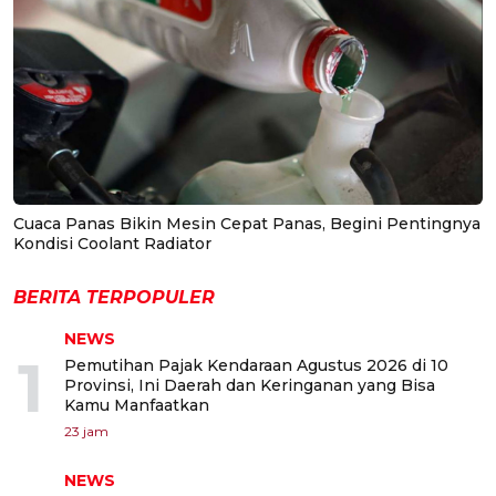
Cuaca Panas Bikin Mesin Cepat Panas, Begini Pentingnya
Kondisi Coolant Radiator
BERITA TERPOPULER
NEWS
1
Pemutihan Pajak Kendaraan Agustus 2026 di 10
Provinsi, Ini Daerah dan Keringanan yang Bisa
Kamu Manfaatkan
23 jam
NEWS