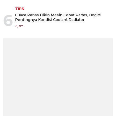
TIPS
6
Cuaca Panas Bikin Mesin Cepat Panas, Begini
Pentingnya Kondisi Coolant Radiator
7 jam