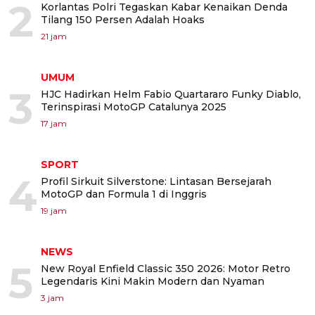
2
Korlantas Polri Tegaskan Kabar Kenaikan Denda
Tilang 150 Persen Adalah Hoaks
21 jam
UMUM
3
HJC Hadirkan Helm Fabio Quartararo Funky Diablo,
Terinspirasi MotoGP Catalunya 2025
17 jam
SPORT
4
Profil Sirkuit Silverstone: Lintasan Bersejarah
MotoGP dan Formula 1 di Inggris
19 jam
NEWS
5
New Royal Enfield Classic 350 2026: Motor Retro
Legendaris Kini Makin Modern dan Nyaman
3 jam