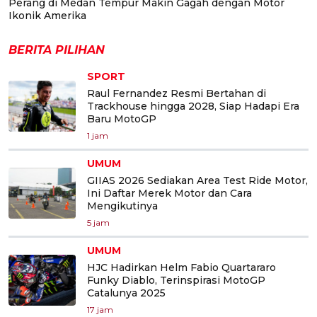
Perang di Medan Tempur Makin Gagah dengan Motor
Ikonik Amerika
BERITA PILIHAN
SPORT
Raul Fernandez Resmi Bertahan di
Trackhouse hingga 2028, Siap Hadapi Era
Baru MotoGP
1 jam
UMUM
GIIAS 2026 Sediakan Area Test Ride Motor,
Ini Daftar Merek Motor dan Cara
Mengikutinya
5 jam
UMUM
HJC Hadirkan Helm Fabio Quartararo
Funky Diablo, Terinspirasi MotoGP
Catalunya 2025
17 jam