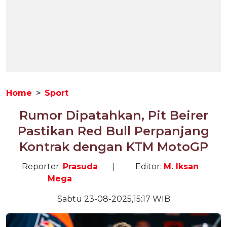
Home
Sport
Rumor Dipatahkan, Pit Beirer
Pastikan Red Bull Perpanjang
Kontrak dengan KTM MotoGP
Reporter:
Prasuda
|
Editor:
M. Iksan
Mega
Sabtu 23-08-2025,15:17 WIB