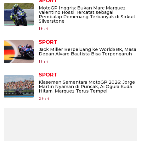
SPORT
MotoGP Inggris: Bukan Marc Marquez,
Valentino Rossi Tercatat sebagai
Pembalap Pemenang Terbanyak di Sirkuit
Silverstone
1 hari
SPORT
Jack Miller Berpeluang ke WorldSBK, Masa
Depan Alvaro Bautista Bisa Terpengaruh
1 hari
SPORT
Klasemen Sementara MotoGP 2026: Jorge
Martin Nyaman di Puncak, Ai Ogura Kuda
Hitam, Marquez Terus Tempel
2 hari