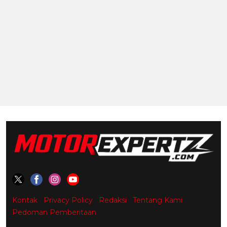
Kontak
Privacy Policy
Redaksi
Tentang Kami
Pedoman Pemberitaan