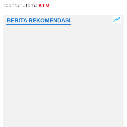
sponsor utama
KTM
.