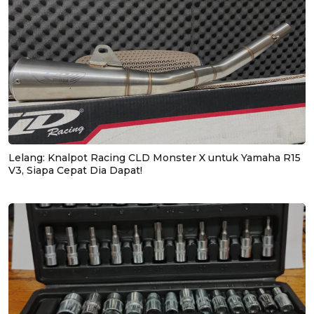
Lelang: Knalpot Racing CLD Monster X untuk Yamaha R15
V3, Siapa Cepat Dia Dapat!