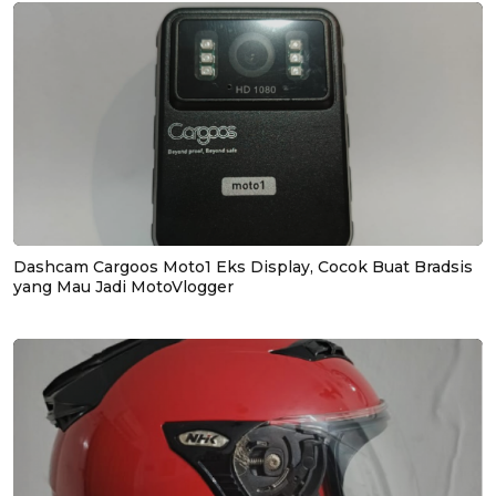
Dashcam Cargoos Moto1 Eks Display, Cocok Buat Bradsis
yang Mau Jadi MotoVlogger