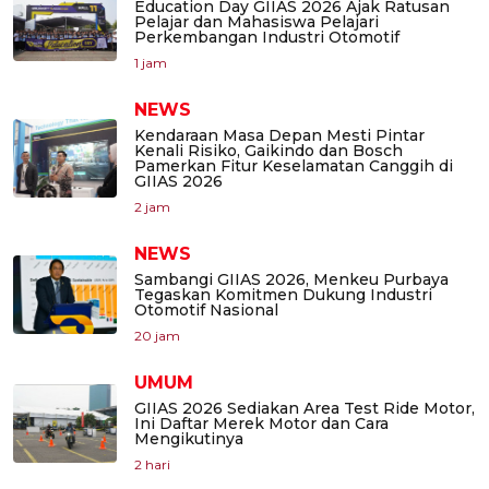
Education Day GIIAS 2026 Ajak Ratusan
Pelajar dan Mahasiswa Pelajari
Perkembangan Industri Otomotif
1 jam
NEWS
Kendaraan Masa Depan Mesti Pintar
Kenali Risiko, Gaikindo dan Bosch
Pamerkan Fitur Keselamatan Canggih di
GIIAS 2026
2 jam
NEWS
Sambangi GIIAS 2026, Menkeu Purbaya
Tegaskan Komitmen Dukung Industri
Otomotif Nasional
20 jam
UMUM
GIIAS 2026 Sediakan Area Test Ride Motor,
Ini Daftar Merek Motor dan Cara
Mengikutinya
2 hari