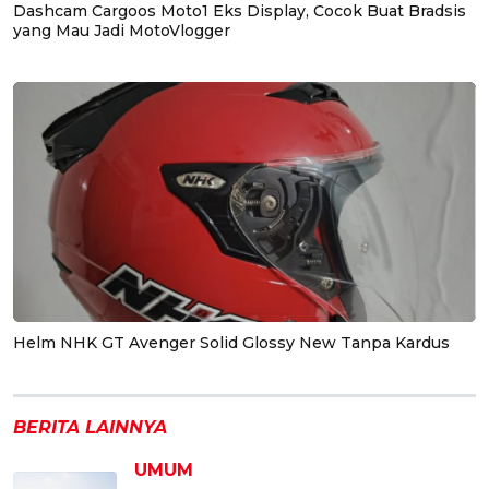
Dashcam Cargoos Moto1 Eks Display, Cocok Buat Bradsis
yang Mau Jadi MotoVlogger
Helm NHK GT Avenger Solid Glossy New Tanpa Kardus
BERITA LAINNYA
UMUM