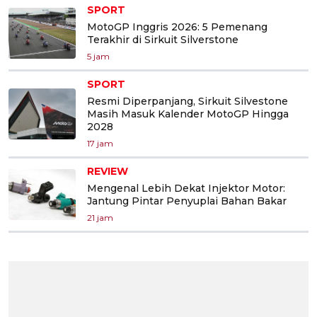
SPORT
MotoGP Inggris 2026: 5 Pemenang
Terakhir di Sirkuit Silverstone
5 jam
SPORT
Resmi Diperpanjang, Sirkuit Silvestone
Masih Masuk Kalender MotoGP Hingga
2028
17 jam
REVIEW
Mengenal Lebih Dekat Injektor Motor:
Jantung Pintar Penyuplai Bahan Bakar
21 jam