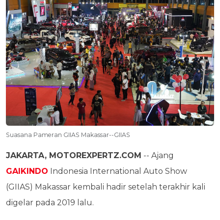
Suasana Pameran GIIAS Makassar--GIIAS
JAKARTA, MOTOREXPERTZ.COM
-- Ajang
GAIKINDO
Indonesia International Auto Show
(GIIAS) Makassar kembali hadir setelah terakhir kali
digelar pada 2019 lalu.