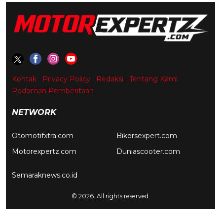
Kontak
Privacy Policy
Redaksi
Tentang Kami
Pedoman Pemberitaan
NETWORK
Otomotifxtra.com
Bikersexpert.com
Motorexpertz.com
Duniascooter.com
Semaraknews.co.id
© 2026. All rights reserved.