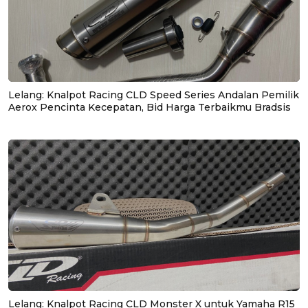
Lelang: Knalpot Racing CLD Speed Series Andalan Pemilik
Aerox Pencinta Kecepatan, Bid Harga Terbaikmu Bradsis
Lelang: Knalpot Racing CLD Monster X untuk Yamaha R15