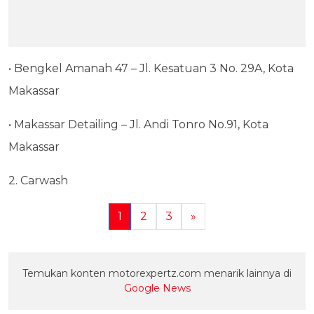
• Bengkel Amanah 47 – Jl. Kesatuan 3 No. 29A, Kota
Makassar
• Makassar Detailing – Jl. Andi Tonro No.91, Kota
Makassar
2. Carwash
1
2
3
»
Temukan konten motorexpertz.com menarik lainnya di
Google News