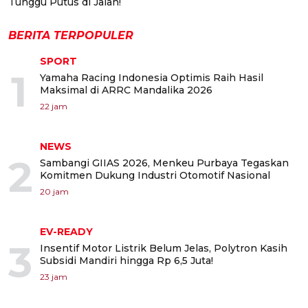
Tunggu Putus di Jalan!
BERITA TERPOPULER
SPORT
1
Yamaha Racing Indonesia Optimis Raih Hasil
Maksimal di ARRC Mandalika 2026
22 jam
NEWS
2
Sambangi GIIAS 2026, Menkeu Purbaya Tegaskan
Komitmen Dukung Industri Otomotif Nasional
20 jam
EV-READY
3
Insentif Motor Listrik Belum Jelas, Polytron Kasih
Subsidi Mandiri hingga Rp 6,5 Juta!
23 jam