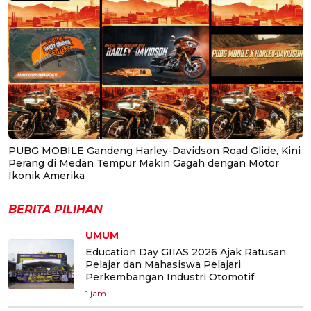
PUBG MOBILE Gandeng Harley-Davidson Road Glide, Kini
Perang di Medan Tempur Makin Gagah dengan Motor
Ikonik Amerika
BERITA PILIHAN
UMUM
Education Day GIIAS 2026 Ajak Ratusan
Pelajar dan Mahasiswa Pelajari
Perkembangan Industri Otomotif
1 jam