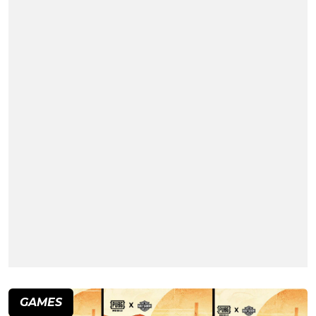
GAMES