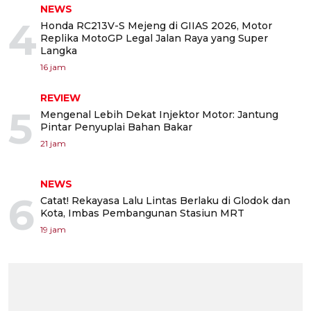
NEWS
4
Honda RC213V-S Mejeng di GIIAS 2026, Motor
Replika MotoGP Legal Jalan Raya yang Super
Langka
16 jam
REVIEW
5
Mengenal Lebih Dekat Injektor Motor: Jantung
Pintar Penyuplai Bahan Bakar
21 jam
NEWS
6
Catat! Rekayasa Lalu Lintas Berlaku di Glodok dan
Kota, Imbas Pembangunan Stasiun MRT
19 jam