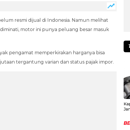
elum resmi dijual di Indonesia. Namun melihat
diminati, motor ini punya peluang besar masuk
 banyak pengamat memperkirakan harganya bisa
 jutaan tergantung varian dan status pajak impor.
Ka
Ja
BE