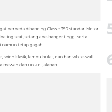
ngat berbeda dibanding Classic 350 standar. Motor
ating seat, setang ape-hanger tinggi, serta
i namun tetap gagah.
r, spion klasik, lampu bulat, dan ban white-wall
 mewah dan unik di jalanan.