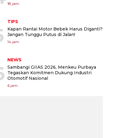
18 jam
TIPS
5
Kapan Rantai Motor Bebek Harus Diganti?
Jangan Tunggu Putus di Jalan!
14 jam
NEWS
6
Sambangi GIIAS 2026, Menkeu Purbaya
Tegaskan Komitmen Dukung Industri
Otomotif Nasional
6 jam