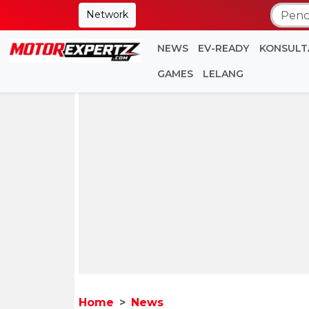
Network
NEWS
EV-READY
KONSULT
GAMES
LELANG
Home
News