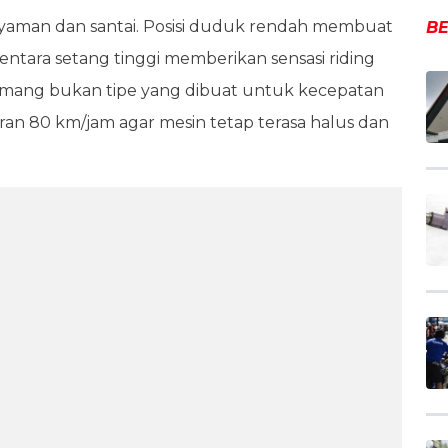
a nyaman dan santai. Posisi duduk rendah membuat
BE
ara setang tinggi memberikan sensasi riding
emang bukan tipe yang dibuat untuk kecepatan
saran 80 km/jam agar mesin tetap terasa halus dan