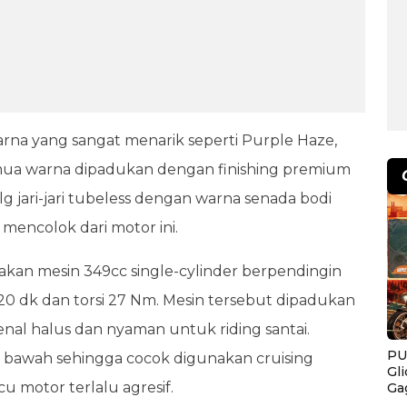
arna yang sangat menarik seperti Purple Haze,
Semua warna dipadukan dengan finishing premium
lg jari-jari tubeless dengan warna senada bodi
g mencolok dari motor ini.
nakan mesin 349cc single-cylinder berpendingin
20 dk dan torsi 27 Nm. Mesin tersebut dipadukan
nal halus dan nyaman untuk riding santai.
PU
si bawah sehingga cocok digunakan cruising
Gl
 motor terlalu agresif.
Ga