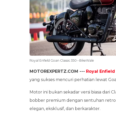
Royal Enfield Goan Classic 350--BikeWale
MOTOREXPERTZ.COM ---
Royal Enfield
yang sukses mencuri perhatian lewat Goan
Motor ini bukan sekadar versi biasa dari 
bobber premium dengan sentuhan retro
elegan, eksklusif, dan berkarakter.