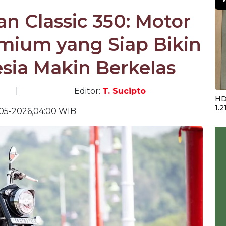
an Classic 350: Motor
mium yang Siap Bikin
sia Makin Berkelas
|
Editor:
T. Sucipto
HD
1.2
05-2026,04:00 WIB