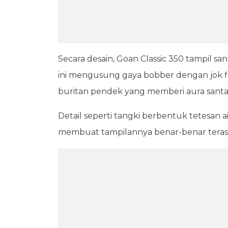
Secara desain, Goan Classic 350 tampil sa
ini mengusung gaya bobber dengan jok flo
buritan pendek yang memberi aura santa
Detail seperti tangki berbentuk tetesan ai
membuat tampilannya benar-benar terasa