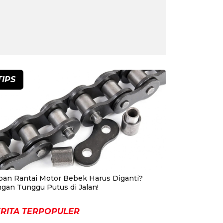
TIPS
pan Rantai Motor Bebek Harus Diganti?
ngan Tunggu Putus di Jalan!
RITA TERPOPULER