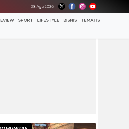
08 Agu 2026
REVIEW
SPORT
LIFESTYLE
BISNIS
TEMATIS
KOMUNITAS