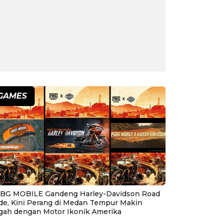
GAMES
BG MOBILE Gandeng Harley-Davidson Road
ide, Kini Perang di Medan Tempur Makin
gah dengan Motor Ikonik Amerika