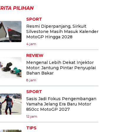
RITA PILIHAN
SPORT
Resmi Diperpanjang, Sirkuit
Silvestone Masih Masuk Kalender
MotoGP Hingga 2028
4 jam
REVIEW
Mengenal Lebih Dekat Injektor
Motor: Jantung Pintar Penyuplai
Bahan Bakar
8 jam
SPORT
Sasis Jadi Fokus Pengembangan
Yamaha Jelang Era Baru Motor
850cc MotoGP 2027
12 jam
TIPS