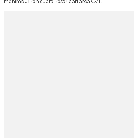
menimbulkan suara kasar dari area CVT.