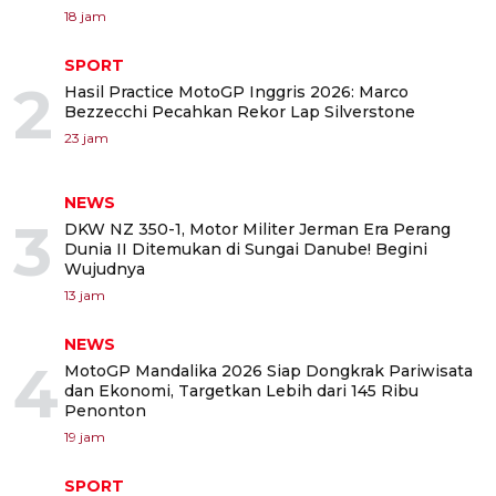
18 jam
SPORT
2
Hasil Practice MotoGP Inggris 2026: Marco
Bezzecchi Pecahkan Rekor Lap Silverstone
23 jam
NEWS
3
DKW NZ 350-1, Motor Militer Jerman Era Perang
Dunia II Ditemukan di Sungai Danube! Begini
Wujudnya
13 jam
NEWS
4
MotoGP Mandalika 2026 Siap Dongkrak Pariwisata
dan Ekonomi, Targetkan Lebih dari 145 Ribu
Penonton
19 jam
SPORT