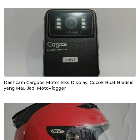
Dashcam Cargoos Moto1 Eks Display, Cocok Buat Bradsis
yang Mau Jadi MotoVlogger