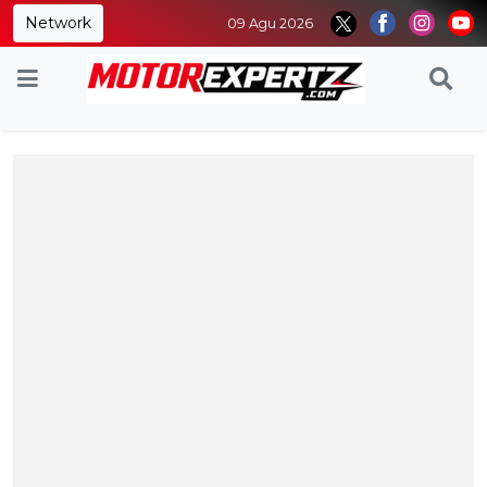
Network
09 Agu 2026