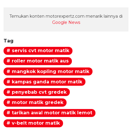
Temukan konten motorexpertz.com menarik lainnya di
Google News
Tag
# servis cvt motor matik
# roller motor matik aus
# mangkok kopling motor matik
# kampas ganda motor matik
# penyebab cvt gredek
# motor matik gredek
# tarikan awal motor matik lemot
# v-belt motor matik