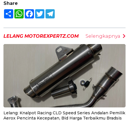
Share
Share
WhatsApp
Facebook
Twitter
Telegram
LELANG MOTOREXPERTZ.COM
Selengkapnya
Lelang: Knalpot Racing CLD Speed Series Andalan Pemilik
Aerox Pencinta Kecepatan, Bid Harga Terbaikmu Bradsis