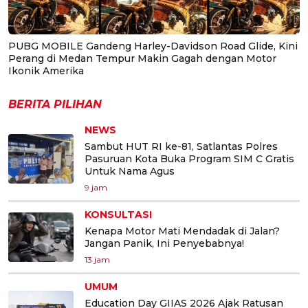
PUBG MOBILE Gandeng Harley-Davidson Road Glide, Kini
Perang di Medan Tempur Makin Gagah dengan Motor
Ikonik Amerika
BERITA PILIHAN
NEWS
Sambut HUT RI ke-81, Satlantas Polres
Pasuruan Kota Buka Program SIM C Gratis
Untuk Nama Agus
9 jam
KONSULTASI
Kenapa Motor Mati Mendadak di Jalan?
Jangan Panik, Ini Penyebabnya!
13 jam
UMUM
Education Day GIIAS 2026 Ajak Ratusan