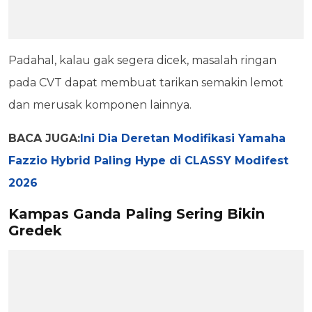
Padahal, kalau gak segera dicek, masalah ringan
pada CVT dapat membuat tarikan semakin lemot
dan merusak komponen lainnya.
BACA JUGA:
Ini Dia Deretan Modifikasi Yamaha
Fazzio Hybrid Paling Hype di CLASSY Modifest
2026
Kampas Ganda Paling Sering Bikin
Gredek