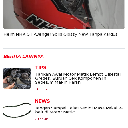
Helm NHK GT Avenger Solid Glossy New Tanpa Kardus
BERITA LAINNYA
TIPS
Tarikan Awal Motor Matik Lemot Disertai
Gredek, Buruan Cek Komponen Ini
Sebelum Makin Parah
1 bulan
NEWS
Jangan Sampai Telat! Segini Masa Pakai V-
belt di Motor Matic
2 tahun