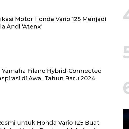
fikasi Motor Honda Vario 125 Menjadi
a Andi 'Atenx'
i Yamaha Filano Hybrid-Connected
nspirasi di Awal Tahun Baru 2024
Resmi untuk Honda Vario 125 Buat