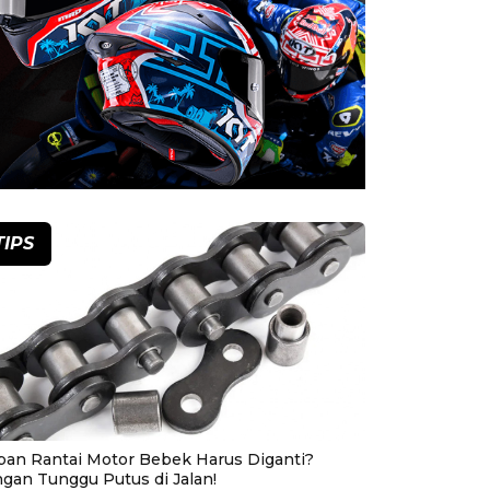
TIPS
pan Rantai Motor Bebek Harus Diganti?
ngan Tunggu Putus di Jalan!