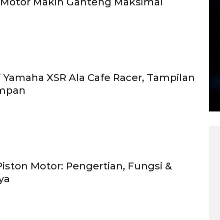
 Motor Makin Ganteng Maksimal
i Yamaha XSR Ala Cafe Racer, Tampilan
ampan
Piston Motor: Pengertian, Fungsi &
ya