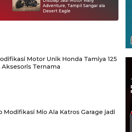
Disulap Jadi Motor Rally
Adventure, Tampil Sangar ala
Desert Eagle
odifikasi Motor Unik Honda Tamiya 125
t Aksesoris Ternama
 Modifikasi Mio Ala Katros Garage jadi