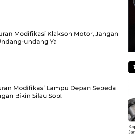
uran Modifikasi Klakson Motor, Jangan
Undang-undang Ya
uran Modifikasi Lampu Depan Sepeda
gan Bikin Silau Sob!
Ka
Ja