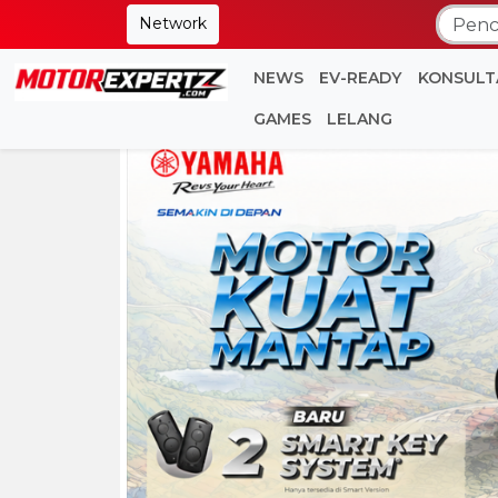
Network
NEWS
EV-READY
KONSULT
GAMES
LELANG