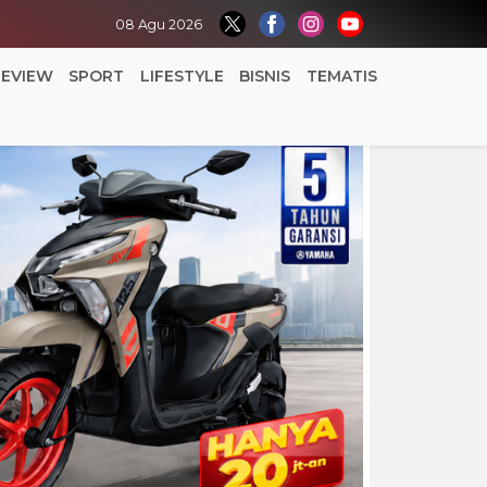
08 Agu 2026
REVIEW
SPORT
LIFESTYLE
BISNIS
TEMATIS