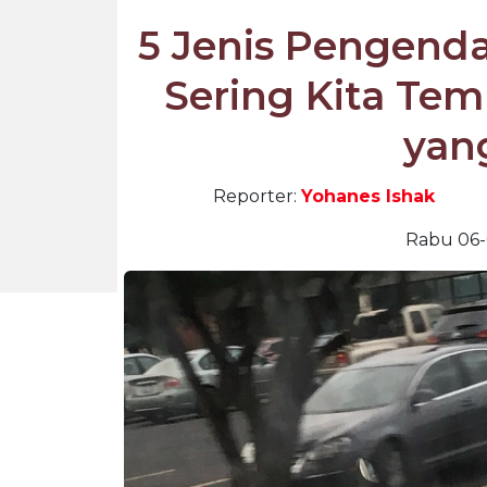
5 Jenis Pengenda
Sering Kita Temu
yan
Reporter:
Yohanes Ishak
Rabu 06-