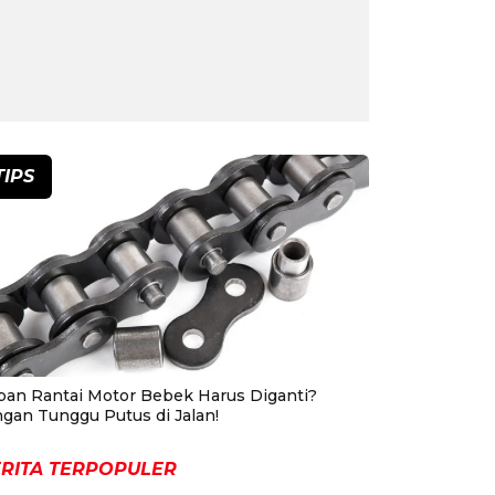
TIPS
pan Rantai Motor Bebek Harus Diganti?
ngan Tunggu Putus di Jalan!
RITA TERPOPULER