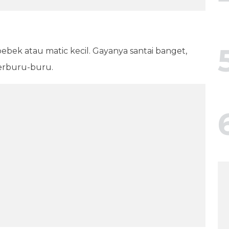
ebek atau matic kecil. Gayanya santai banget,
 terburu-buru.