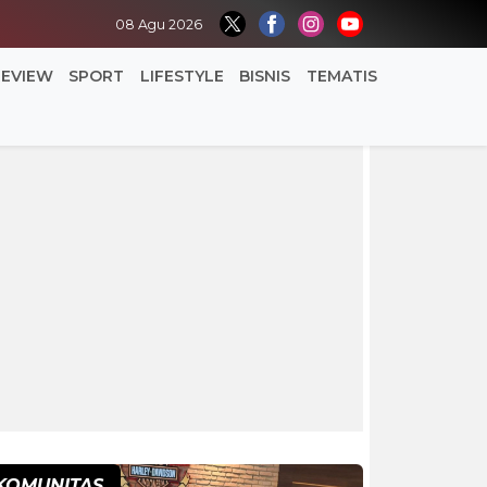
08 Agu 2026
REVIEW
SPORT
LIFESTYLE
BISNIS
TEMATIS
KOMUNITAS