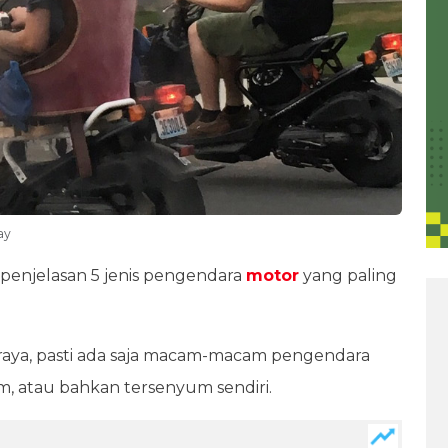
ay
 penjelasan 5 jenis pengendara
motor
yang paling
an raya, pasti ada saja macam-macam pengendara
m, atau bahkan tersenyum sendiri.