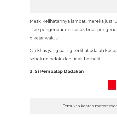
Meski kelihatannya lambat, mereka justru 
Tipe pengendara ini cocok buat pengenda
dikejar waktu.
Ciri khas yang paling terlihat adalah ke
sebelum belok, dan tidak berbelit.
2. Si Pembalap Dadakan
1
Temukan konten motorexpert