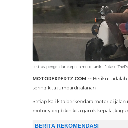
Ilustrasi pengendara sepeda motor unik.--JokesofTheD
MOTOREXPERTZ.COM --
Berikut adalah
sering kita jumpai di jalanan.
Setiap kali kita berkendara motor di jal
motor yang bikin kita garuk kepala, kagu