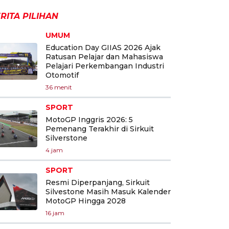
RITA PILIHAN
UMUM
Education Day GIIAS 2026 Ajak
Ratusan Pelajar dan Mahasiswa
Pelajari Perkembangan Industri
Otomotif
36 menit
SPORT
MotoGP Inggris 2026: 5
Pemenang Terakhir di Sirkuit
Silverstone
4 jam
SPORT
Resmi Diperpanjang, Sirkuit
Silvestone Masih Masuk Kalender
MotoGP Hingga 2028
16 jam