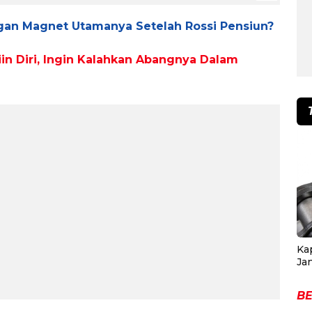
an Magnet Utamanya Setelah Rossi Pensiun?
in Diri, Ingin Kalahkan Abangnya Dalam
Ka
Ja
BE