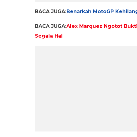
BACA JUGA:
Benarkah MotoGP Kehilang
BACA JUGA:
Alex Marquez Ngotot Bukti
Segala Hal