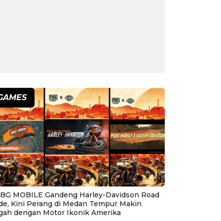
GAMES
BG MOBILE Gandeng Harley-Davidson Road
ide, Kini Perang di Medan Tempur Makin
gah dengan Motor Ikonik Amerika