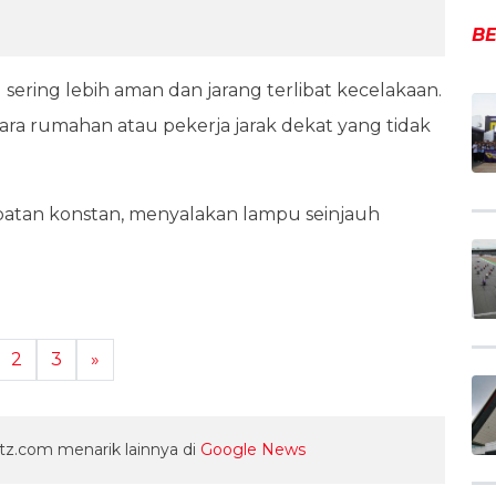
BE
sering lebih aman dan jarang terlibat kecelakaan.
ra rumahan atau pekerja jarak dekat yang tidak
cepatan konstan, menyalakan lampu seinjauh
2
3
»
z.com menarik lainnya di
Google News