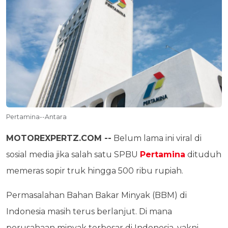
Pertamina--Antara
MOTOREXPERTZ.COM --
Belum lama ini viral di
sosial media jika salah satu SPBU
Pertamina
dituduh
memeras sopir truk hingga 500 ribu rupiah.
Permasalahan Bahan Bakar Minyak (BBM) di
Indonesia masih terus berlanjut. Di mana
perusahaan minyak terbesar di Indonesia, yakni