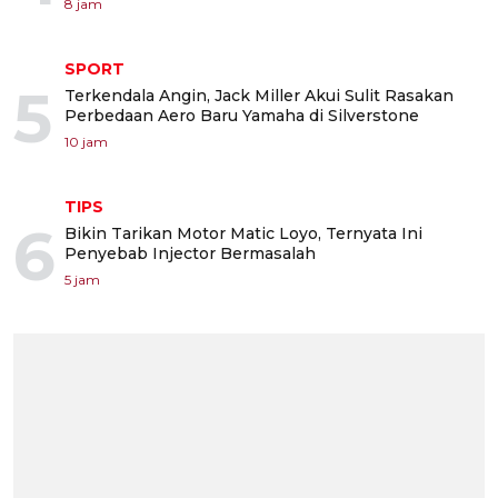
8 jam
SPORT
5
Terkendala Angin, Jack Miller Akui Sulit Rasakan
Perbedaan Aero Baru Yamaha di Silverstone
10 jam
TIPS
6
Bikin Tarikan Motor Matic Loyo, Ternyata Ini
Penyebab Injector Bermasalah
5 jam