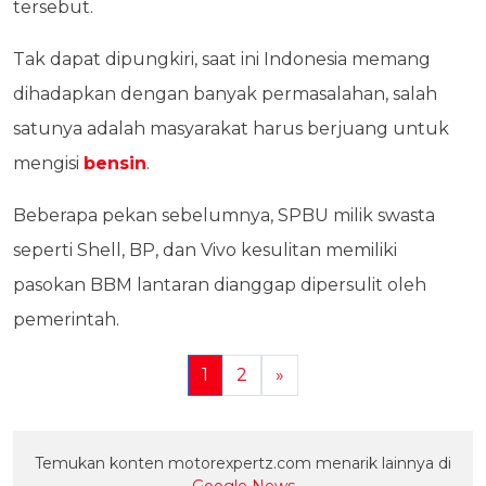
tersebut.
Tak dapat dipungkiri, saat ini Indonesia memang
dihadapkan dengan banyak permasalahan, salah
satunya adalah masyarakat harus berjuang untuk
mengisi
bensin
.
Beberapa pekan sebelumnya, SPBU milik swasta
seperti Shell, BP, dan Vivo kesulitan memiliki
pasokan BBM lantaran dianggap dipersulit oleh
pemerintah.
1
2
»
Temukan konten motorexpertz.com menarik lainnya di
Google News