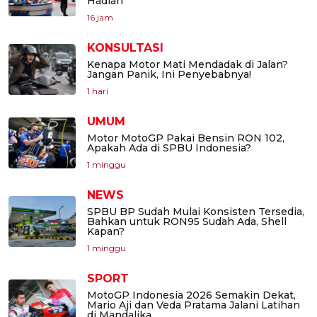
Hadiah
16 jam
KONSULTASI
Kenapa Motor Mati Mendadak di Jalan?
Jangan Panik, Ini Penyebabnya!
1 hari
UMUM
Motor MotoGP Pakai Bensin RON 102,
Apakah Ada di SPBU Indonesia?
1 minggu
NEWS
SPBU BP Sudah Mulai Konsisten Tersedia,
Bahkan untuk RON95 Sudah Ada, Shell
Kapan?
1 minggu
SPORT
MotoGP Indonesia 2026 Semakin Dekat,
Mario Aji dan Veda Pratama Jalani Latihan
di Mandalika