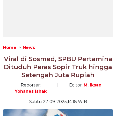
Home
News
Viral di Sosmed, SPBU Pertamina
Dituduh Peras Sopir Truk hingga
Setengah Juta Rupiah
Reporter:
|
Editor:
M. Iksan
Yohanes Ishak
Sabtu 27-09-2025,14:18 WIB