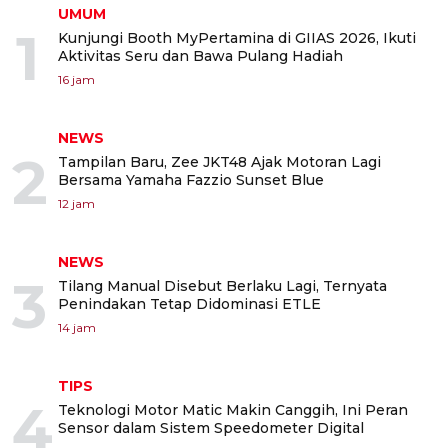
UMUM
1
Kunjungi Booth MyPertamina di GIIAS 2026, Ikuti
Aktivitas Seru dan Bawa Pulang Hadiah
16 jam
NEWS
2
Tampilan Baru, Zee JKT48 Ajak Motoran Lagi
Bersama Yamaha Fazzio Sunset Blue
12 jam
NEWS
3
Tilang Manual Disebut Berlaku Lagi, Ternyata
Penindakan Tetap Didominasi ETLE
14 jam
TIPS
4
Teknologi Motor Matic Makin Canggih, Ini Peran
Sensor dalam Sistem Speedometer Digital