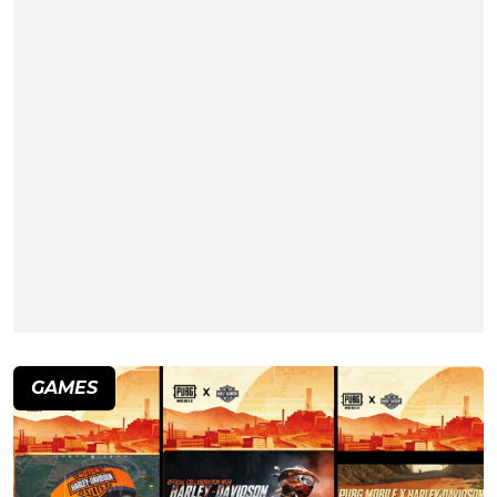
GAMES