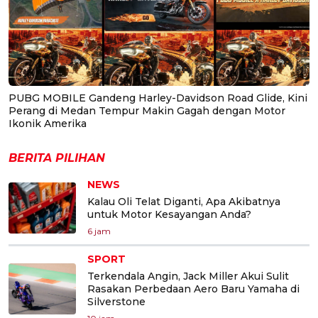
PUBG MOBILE Gandeng Harley-Davidson Road Glide, Kini
Perang di Medan Tempur Makin Gagah dengan Motor
Ikonik Amerika
BERITA PILIHAN
NEWS
Kalau Oli Telat Diganti, Apa Akibatnya
untuk Motor Kesayangan Anda?
6 jam
SPORT
Terkendala Angin, Jack Miller Akui Sulit
Rasakan Perbedaan Aero Baru Yamaha di
Silverstone