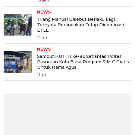
10 jam
NEWS
Tilang Manual Disebut Berlaku Lagi,
Ternyata Penindakan Tetap Didominasi
ETLE
14 jam
NEWS
Sambut HUT RI ke-81, Satlantas Polres
Pasuruan Kota Buka Program SIM C Gratis
Untuk Nama Agus
1 hari