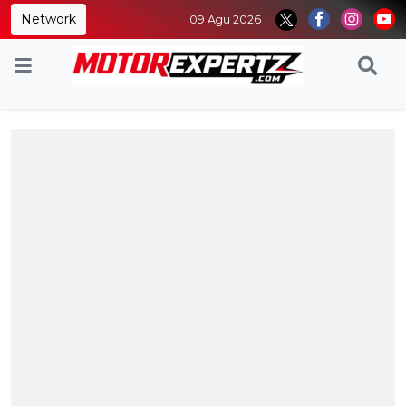
Network
09 Agu 2026