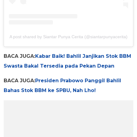
A post shared by Siantar Punya Cerita (@siantarpunyacerita)
BACA JUGA:
Kabar Baik! Bahlil Janjikan Stok BBM
Swasta Bakal Tersedia pada Pekan Depan
BACA JUGA:
Presiden Prabowo Panggil Bahlil
Bahas Stok BBM ke SPBU, Nah Lho!